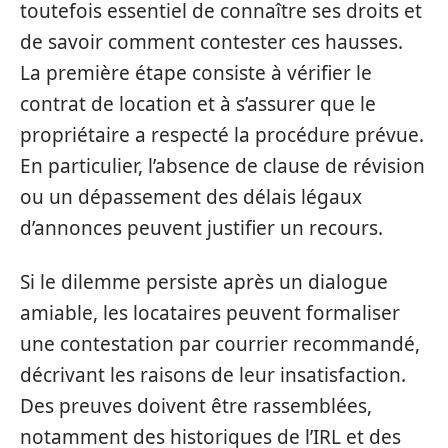
toutefois essentiel de connaître ses droits et
de savoir comment contester ces hausses.
La première étape consiste à vérifier le
contrat de location et à s’assurer que le
propriétaire a respecté la procédure prévue.
En particulier, l’absence de clause de révision
ou un dépassement des délais légaux
d’annonces peuvent justifier un recours.
Si le dilemme persiste après un dialogue
amiable, les locataires peuvent formaliser
une contestation par courrier recommandé,
décrivant les raisons de leur insatisfaction.
Des preuves doivent être rassemblées,
notamment des historiques de l’IRL et des