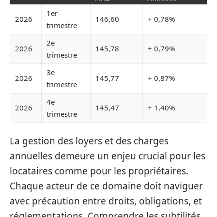
1er
2026
146,60
+ 0,78%
trimestre
2e
2026
145,78
+ 0,79%
trimestre
3e
2026
145,77
+ 0,87%
trimestre
4e
2026
145,47
+ 1,40%
trimestre
La gestion des loyers et des charges
annuelles demeure un enjeu crucial pour les
locataires comme pour les propriétaires.
Chaque acteur de ce domaine doit naviguer
avec précaution entre droits, obligations, et
réglementations. Comprendre les subtilités