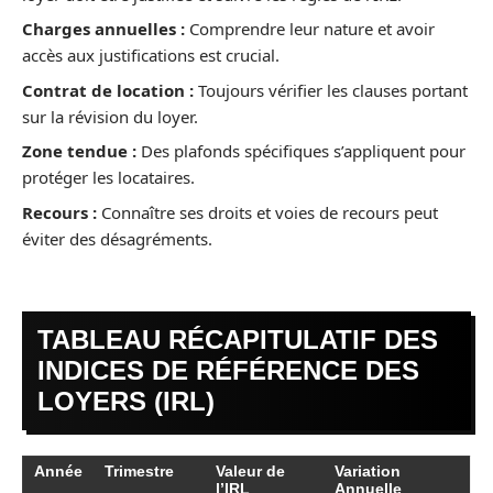
Charges annuelles :
Comprendre leur nature et avoir
accès aux justifications est crucial.
Contrat de location :
Toujours vérifier les clauses portant
sur la révision du loyer.
Zone tendue :
Des plafonds spécifiques s’appliquent pour
protéger les locataires.
Recours :
Connaître ses droits et voies de recours peut
éviter des désagréments.
TABLEAU RÉCAPITULATIF DES
INDICES DE RÉFÉRENCE DES
LOYERS (IRL)
Année
Trimestre
Valeur de
Variation
l’IRL
Annuelle