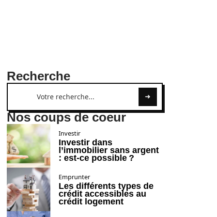
Recherche
Nos coups de coeur
Investir
Investir dans
l’immobilier sans argent
: est-ce possible ?
Emprunter
Les différents types de
crédit accessibles au
crédit logement