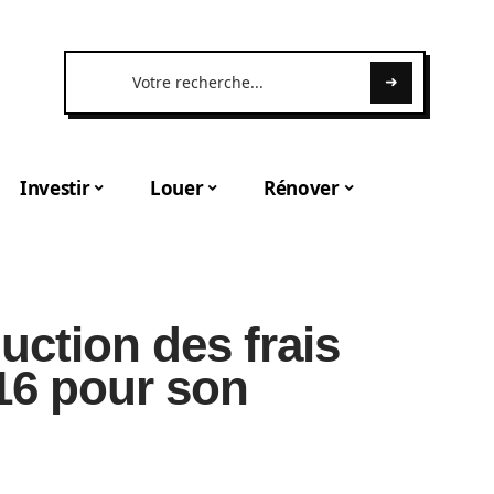
Investir
Louer
Rénover
duction des frais
16 pour son