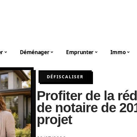
er
Déménager
Emprunter
Immo
DÉFISCALISER
Profiter de la ré
de notaire de 20
projet