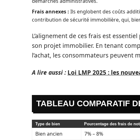
démarches administratives.
Frais annexes :
Ils englobent des coûts additi
contribution de sécurité immobilière, qui, bien
L’alignement de ces frais est essentiel
son projet immobilier. En tenant comp
l’achat, les consommateurs peuvent 
A lire aussi :
Loi LMP 2025 : les nouve
TABLEAU COMPARATIF DE
Type de bien
Pourcentage des frais de not
Bien ancien
7% – 8%