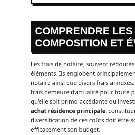
COMPRENDRE LES F
COMPOSITION ET 
Les frais de notaire, souvent redouté
éléments. Ils englobent principalemen
notaire ainsi que divers frais annexes
frais demeure d’actualité pour toute 
qu’elle soit primo-accédante ou investi
achat résidence principale
, constitu
diversification de ces coûts doit êtr
efficacement son budget.