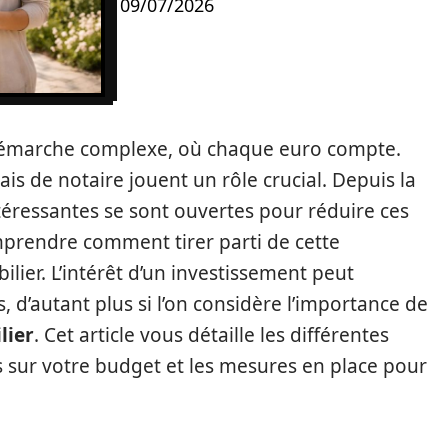
09/07/2026
 démarche complexe, où chaque euro compte.
ais de notaire jouent un rôle crucial. Depuis la
éressantes se sont ouvertes pour réduire ces
omprendre comment tirer parti de cette
lier. L’intérêt d’un investissement peut
, d’autant plus si l’on considère l’importance de
lier
. Cet article vous détaille les différentes
ons sur votre budget et les mesures en place pour