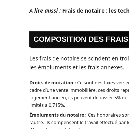
A lire aussi :
Frais de notaire : les t
COMPOSITION DES FRAIS
Les frais de notaire se scindent en troi
les émoluments et les frais annexes.
Droits de mutation :
Ce sont des taxes versées
cadre d’une vente immobilière, ces droits re
logement ancien, ils peuvent dépasser 5% du p
limités à 0,715%.
Émoluments du notaire :
Ces honoraires son
l’autre. Ils compensent le travail effectué par