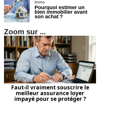
Immo
Pourquoi estimer un
bien immobilier avant
son achat ?
Zoom sur ...
Faut-il vraiment souscrire le
meilleur assurance loyer
impayé pour se protéger ?