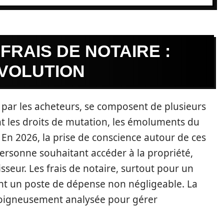
RAIS DE NOTAIRE :
ÉVOLUTION
s par les acheteurs, se composent de plusieurs
t les droits de mutation, les émoluments du
. En 2026, la prise de conscience autour de ces
personne souhaitant accéder à la propriété,
sseur. Les frais de notaire, surtout pour un
ent un poste de dépense non négligeable. La
e soigneusement analysée pour gérer