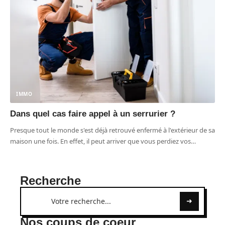
IMMO
Dans quel cas faire appel à un serrurier ?
Presque tout le monde s'est déjà retrouvé enfermé à l'extérieur de sa
maison une fois. En effet, il peut arriver que vous perdiez vos
…
Recherche
Nos coups de coeur