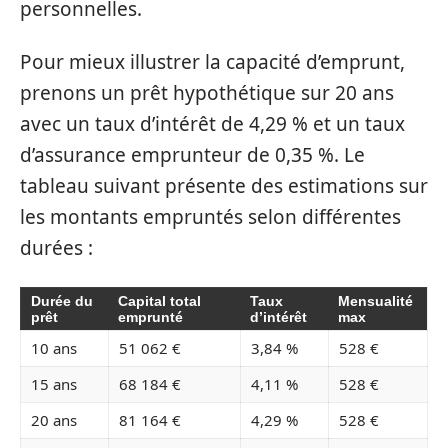
personnelles.
Pour mieux illustrer la capacité d’emprunt,
prenons un prêt hypothétique sur 20 ans
avec un taux d’intérêt de 4,29 % et un taux
d’assurance emprunteur de 0,35 %. Le
tableau suivant présente des estimations sur
les montants empruntés selon différentes
durées :
Durée du
Capital total
Taux
Mensualité
prêt
emprunté
d’intérêt
max
10 ans
51 062 €
3,84 %
528 €
15 ans
68 184 €
4,11 %
528 €
20 ans
81 164 €
4,29 %
528 €