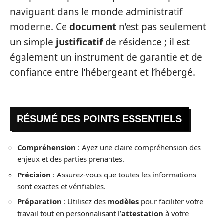
naviguant dans le monde administratif
moderne. Ce
document
n’est pas seulement
un simple
justificatif
de résidence ; il est
également un instrument de garantie et de
confiance entre l’hébergeant et l’hébergé.
RÉSUMÉ DES POINTS ESSENTIELS
Compréhension
: Ayez une claire compréhension des
enjeux et des parties prenantes.
Précision
: Assurez-vous que toutes les informations
sont exactes et vérifiables.
Préparation
: Utilisez des
modèles
pour faciliter votre
travail tout en personnalisant l’
attestation
à votre