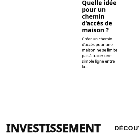
Quelle idée
pour un
chemin
d’accès de
maison ?
Créer un chemin
d’accès pour une
maison ne se limite
pas à tracer une
simple ligne entre
la
…
INVESTISSEMENT
DÉCOU