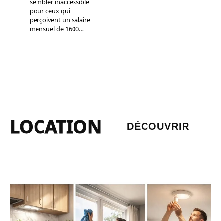
sembler inaccessible
pour ceux qui
perçoivent un salaire
mensuel de 1600
…
LOCATION
DÉCOUVRIR