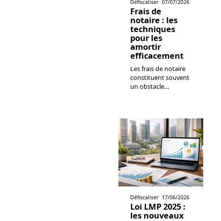
Défiscaliser
07/07/2026
Frais de
notaire : les
techniques
pour les
amortir
efficacement
Les frais de notaire
constituent souvent
un obstacle
…
Défiscaliser
17/06/2026
Loi LMP 2025 :
les nouveaux