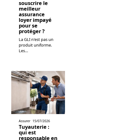
souscrire le
meilleur
assurance
loyer impayé
pour se
protéger ?
La GLI n'est pas un
produit uniforme.
Les
…
Assurer
15/07/2026
Tuyauterie :
qui est
responsable en