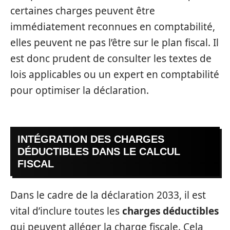
certaines charges peuvent être
immédiatement reconnues en comptabilité,
elles peuvent ne pas l’être sur le plan fiscal. Il
est donc prudent de consulter les textes de
lois applicables ou un expert en comptabilité
pour optimiser la déclaration.
INTÉGRATION DES CHARGES
DÉDUCTIBLES DANS LE CALCUL
FISCAL
Dans le cadre de la déclaration 2033, il est
vital d’inclure toutes les
charges déductibles
qui peuvent alléger la charge fiscale. Cela