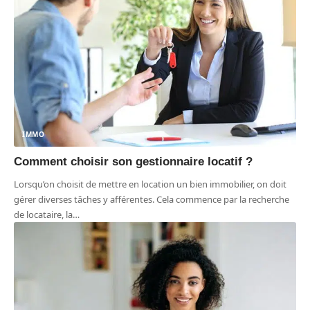
IMMO
Comment choisir son gestionnaire locatif ?
Lorsqu’on choisit de mettre en location un bien immobilier, on doit
gérer diverses tâches y afférentes. Cela commence par la recherche
de locataire, la
…