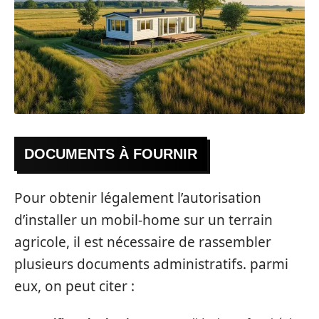
DOCUMENTS À FOURNIR
Pour obtenir légalement l’autorisation
d’installer un mobil-home sur un terrain
agricole, il est nécessaire de rassembler
plusieurs documents administratifs. parmi
eux, on peut citer :