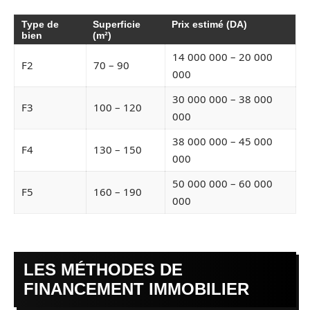
Type de
Superficie
Prix estimé (DA)
bien
(m²)
14 000 000 – 20 000
F2
70 – 90
000
30 000 000 – 38 000
F3
100 – 120
000
38 000 000 – 45 000
F4
130 – 150
000
50 000 000 – 60 000
F5
160 – 190
000
LES MÉTHODES DE
FINANCEMENT IMMOBILIER