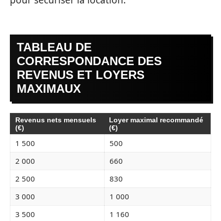
TABLEAU DE
CORRESPONDANCE DES
REVENUS ET LOYERS
MAXIMAUX
Revenus nets mensuels
Loyer maximal recommandé
(€)
(€)
1 500
500
2 000
660
2 500
830
3 000
1 000
3 500
1 160