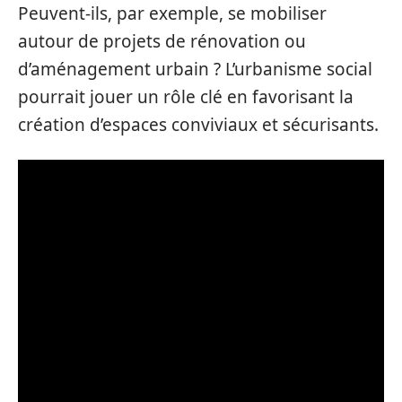
Peuvent-ils, par exemple, se mobiliser
autour de projets de rénovation ou
d’aménagement urbain ? L’urbanisme social
pourrait jouer un rôle clé en favorisant la
création d’espaces conviviaux et sécurisants.