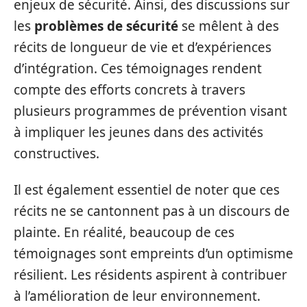
enjeux de sécurité. Ainsi, des discussions sur
les
problèmes de sécurité
se mêlent à des
récits de longueur de vie et d’expériences
d’intégration. Ces témoignages rendent
compte des efforts concrets à travers
plusieurs programmes de prévention visant
à impliquer les jeunes dans des activités
constructives.
Il est également essentiel de noter que ces
récits ne se cantonnent pas à un discours de
plainte. En réalité, beaucoup de ces
témoignages sont empreints d’un optimisme
résilient. Les résidents aspirent à contribuer
à l’amélioration de leur environnement.