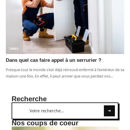
IMMO
Dans quel cas faire appel à un serrurier ?
Presque tout le monde s'est déjà retrouvé enfermé à l'extérieur de sa
maison une fois. En effet, il peut arriver que vous perdiez vos
…
Recherche
Nos coups de coeur