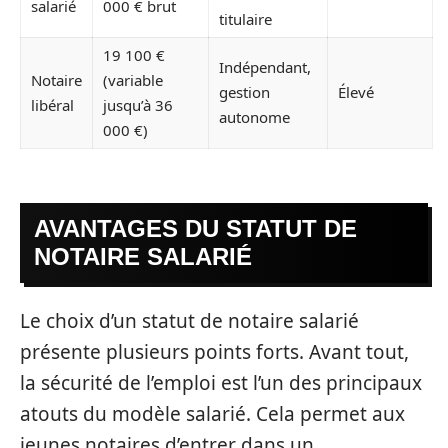
salarié
000 € brut
titulaire
19 100 €
Indépendant,
Notaire
(variable
gestion
Élevé
libéral
jusqu’à 36
autonome
000 €)
AVANTAGES DU STATUT DE
NOTAIRE SALARIÉ
Le choix d’un statut de notaire salarié
présente plusieurs points forts. Avant tout,
la sécurité de l’emploi est l’un des principaux
atouts du modèle salarié. Cela permet aux
jeunes notaires d’entrer dans un