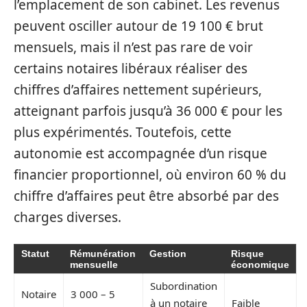
l’emplacement de son cabinet. Les revenus
peuvent osciller autour de 19 100 € brut
mensuels, mais il n’est pas rare de voir
certains notaires libéraux réaliser des
chiffres d’affaires nettement supérieurs,
atteignant parfois jusqu’à 36 000 € pour les
plus expérimentés. Toutefois, cette
autonomie est accompagnée d’un risque
financier proportionnel, où environ 60 % du
chiffre d’affaires peut être absorbé par des
charges diverses.
Statut
Rémunération
Gestion
Risque
mensuelle
économique
Subordination
Notaire
3 000 – 5
à un notaire
Faible