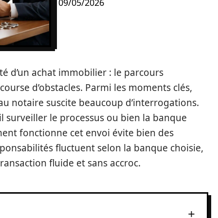
09/05/2026
ité d’un achat immobilier : le parcours
 course d’obstacles. Parmi les moments clés,
e au notaire suscite beaucoup d’interrogations.
-il surveiller le processus ou bien la banque
ent fonctionne cet envoi évite bien des
esponsabilités fluctuent selon la banque choisie,
transaction fluide et sans accroc.