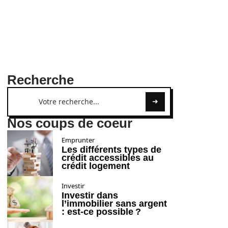
Recherche
Nos coups de coeur
Emprunter
Les différents types de
crédit accessibles au
crédit logement
Investir
Investir dans
l’immobilier sans argent
: est-ce possible ?