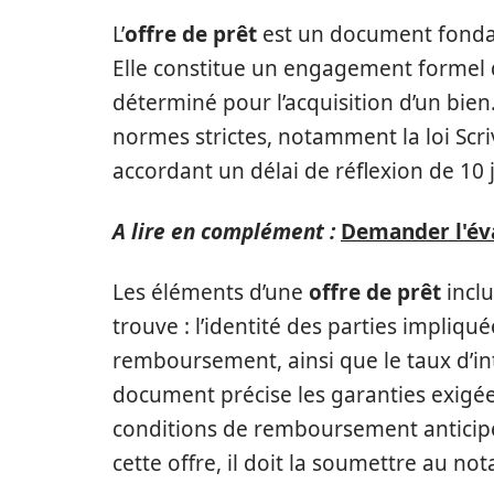
L’
offre de prêt
est un document fondam
Elle constitue un engagement formel d
déterminé pour l’acquisition d’un bien
normes strictes, notamment la loi Scri
accordant un délai de réflexion de 10 j
A lire en complément :
Demander l'éva
Les éléments d’une
offre de prêt
inclu
trouve : l’identité des parties impliq
remboursement, ainsi que le taux d’inté
document précise les garanties exigées
conditions de remboursement anticipé.
cette offre, il doit la soumettre au n