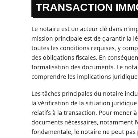
TRANSACTION IMM
Le notaire est un acteur clé dans n’i
mission principale est de garantir la lég
toutes les conditions requises, y compr
des obligations fiscales. En conséque
formalisation des documents. Le notair
comprendre les implications juridiqu
Les tâches principales du notaire incl
la vérification de la situation juridiqu
relatifs à la transaction. Pour mener à 
documents nécessaires, notamment l’
fondamentale, le notaire ne peut pas 