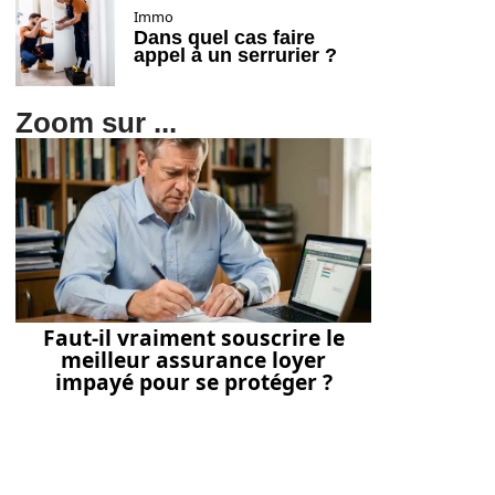
Immo
Dans quel cas faire
appel à un serrurier ?
Zoom sur ...
Faut-il vraiment souscrire le
meilleur assurance loyer
impayé pour se protéger ?