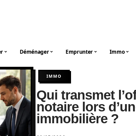
er
Déménager
Emprunter
Immo
IMMO
Qui transmet l’of
notaire lors d’u
immobilière ?