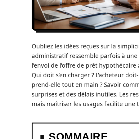
Oubliez les idées reçues sur la simplic
administratif ressemble parfois à une
l’envoi de l’offre de prêt hypothécair
Qui doit s’en charger ? L’acheteur doit
prend-elle tout en main ? Savoir comm
surprises et des délais inutiles. Les r
mais maîtriser les usages facilite une 
SOMMAIRE