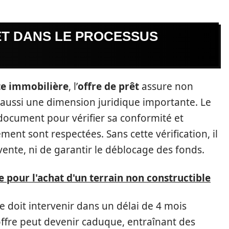
ÊT DANS LE PROCESSUS
te immobilière
, l’
offre de prêt
assure non
 aussi une dimension juridique importante. Le
 document pour vérifier sa conformité et
ment sont respectées. Sans cette vérification, il
 vente, ni de garantir le déblocage des fonds.
e pour l'achat d'un terrain non constructible
fre doit intervenir dans un délai de 4 mois
l’offre peut devenir caduque, entraînant des