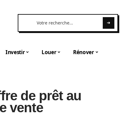
Investir
Louer
Rénover
fre de prêt au
ne vente