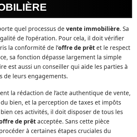
OBILIÈRE
mporte quel processus de
vente immobilière
. Sa
alité de l’opération. Pour cela, il doit vérifier
is la conformité de l’
offre de prêt
et le respect
nce, sa fonction dépasse largement la simple
e est aussi un conseiller qui aide les parties à
es de leurs engagements.
uent la rédaction de l’acte authentique de vente,
e du bien, et la perception de taxes et impôts
bien ces activités, il doit disposer de tous les
offre de prêt
acceptée. Sans cette pièce
procéder à certaines étapes cruciales du