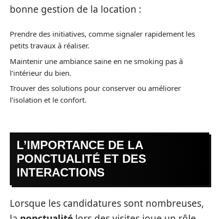
bonne gestion de la location :
Prendre des initiatives, comme signaler rapidement les
petits travaux à réaliser.
Maintenir une ambiance saine en ne smoking pas à
l’intérieur du bien.
Trouver des solutions pour conserver ou améliorer
l’isolation et le confort.
L’IMPORTANCE DE LA
PONCTUALITÉ ET DES
INTERACTIONS
Lorsque les candidatures sont nombreuses,
la
ponctualité
lors des visites joue un rôle