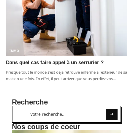
IMMO
Dans quel cas faire appel à un serrurier ?
Presque tout le monde s'est déjà retrouvé enfermé à l'extérieur de sa
maison une fois. En effet, il peut arriver que vous perdiez vos
…
Recherche
Nos coups de coeur