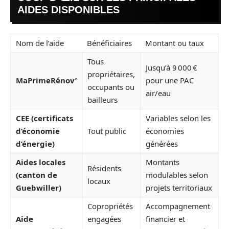
AIDES DISPONIBLES
Nom de l’aide
Bénéficiaires
Montant ou taux
Tous
Jusqu’à 9 000 €
propriétaires,
MaPrimeRénov’
pour une PAC
occupants ou
air/eau
bailleurs
CEE (certificats
Variables selon les
d’économie
Tout public
économies
d’énergie)
générées
Aides locales
Montants
Résidents
(canton de
modulables selon
locaux
Guebwiller)
projets territoriaux
Copropriétés
Accompagnement
Aide
engagées
financier et