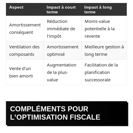
Aspect
Impact à court
Impact à long
terme
terme
Réduction
Moins-value
Amortissement
immédiate de
potentielle à la
conséquent
l’impôt
revente
Ventilation des
Amortissement
Meilleure gestion à
composants
optimisé
long terme
Augmentation
Facilitation de la
Vente d’un
de la plus-
planification
bien amorti
value
successorale
COMPLÉMENTS POUR
L’OPTIMISATION FISCALE