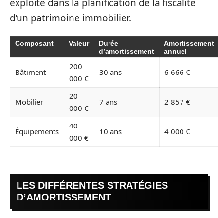
exploité dans la planification de la fiscalité
d’un patrimoine immobilier.
Composant
Valeur
Durée
Amortissement
d’amortissement
annuel
200
Bâtiment
30 ans
6 666 €
000 €
20
Mobilier
7 ans
2 857 €
000 €
40
Équipements
10 ans
4 000 €
000 €
LES DIFFÉRENTES STRATÉGIES
D’AMORTISSEMENT