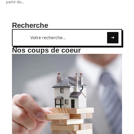
partir de
…
Recherche
Nos coups de coeur