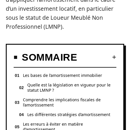
d’un investissement locatif, en particulier
sous le statut de Loueur Meublé Non
Professionnel (LMNP).
SOMMAIRE
Les bases de l’amortissement immobilier
Quelle est la législation en vigueur pour le
statut LMNP ?
Comprendre les implications fiscales de
l’amortissement
Les différentes stratégies d’amortissement
Les erreurs à éviter en matière
d’amortissement