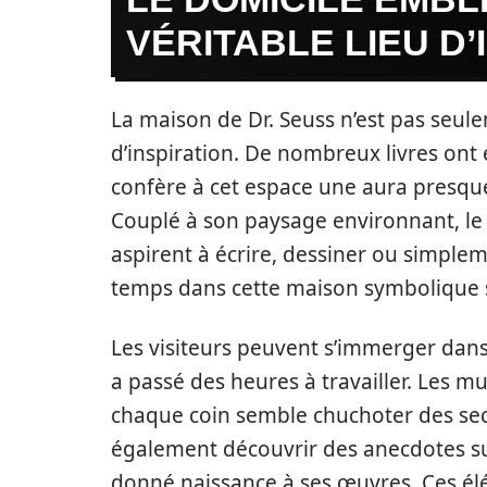
VÉRITABLE LIEU D’
La maison de Dr. Seuss n’est pas seul
d’inspiration. De nombreux livres ont 
confère à cet espace une aura presqu
Couplé à son paysage environnant, le s
aspirent à écrire, dessiner ou simplem
temps dans cette maison symbolique s
Les visiteurs peuvent s’immerger dans 
a passé des heures à travailler. Les m
chaque coin semble chuchoter des secre
également découvrir des anecdotes sur 
donné naissance à ses œuvres. Ces élém