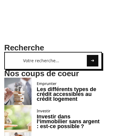
Recherche
Nos coups de coeur
Emprunter
Les différents types de
crédit accessibles au
crédit logement
Investir
Investir dans
l’immobilier sans argent
: est-ce possible ?