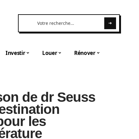
Investir
Louer
Rénover
son de dr Seuss
estination
pour les
érature