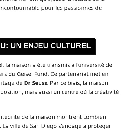
n incontournable pour les passionnés de
EU: UN ENJEU CULTUREL
, la maison a été transmis à l’université de
vers du Geisel Fund. Ce partenariat met en
éritage de
Dr Seuss
. Par ce biais, la maison
osition, mais aussi un centre où la créativité
’intégrité de la maison montrent combien
 La ville de San Diego s’engage à protéger