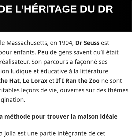
E L’HÉRITAGE DU DR
 le Massachusetts, en 1904,
Dr Seuss
est
our enfants. Peu de gens savent qu’il était
 réalisateur. Son parcours a façonné ses
on ludique et éducative à la littérature
the Hat
,
Le Lorax
et
If I Ran the Zoo
ne sont
itables leçons de vie, ouvertes sur des thèmes
agination.
la méthode pour trouver la maison idéale
a Jolla est une partie intégrante de cet