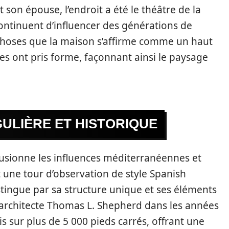
 son épouse, l’endroit a été le théâtre de la
ntinuent d’influencer des générations de
s choses que la maison s’affirme comme un haut
ées ont pris forme, façonnant ainsi le paysage
ULIÈRE ET HISTORIQUE
fusionne les influences méditerranéennes et
 une tour d’observation de style Spanish
istingue par sa structure unique et ses éléments
l’architecte Thomas L. Shepherd dans les années
s sur plus de 5 000 pieds carrés, offrant une