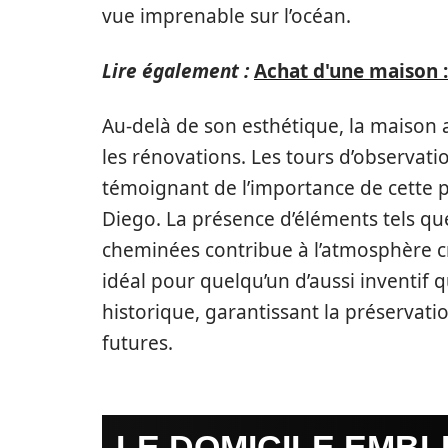
vue imprenable sur l’océan.
Lire également :
Achat d'une maison 
Au-delà de son esthétique, la maison a
les rénovations. Les tours d’observati
témoignant de l’importance de cette pr
Diego. La présence d’éléments tels qu
cheminées contribue à l’atmosphère c
idéal pour quelqu’un d’aussi inventif 
historique, garantissant la préservati
futures.
LE DOMICILE EMBL