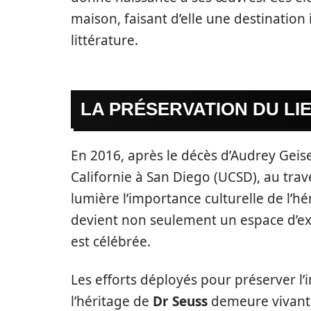
maison, faisant d’elle une destinatio
littérature.
LA PRÉSERVATION DU LI
En 2016, après le décès d’Audrey Geisel
Californie à San Diego (UCSD), au tra
lumière l’importance culturelle de l’h
devient non seulement un espace d’exp
est célébrée.
Les efforts déployés pour préserver l
l’héritage de
Dr Seuss
demeure vivant.