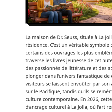
La maison de Dr. Seuss, située à La Jol
résidence. C’est un véritable symbole de
certains des ouvrages les plus embléma
traverse les livres jeunesse de cet aut
des passionnés de littérature et des 
plonger dans l’univers fantastique de 
visiteurs se laissent envoûter par son
sur le Pacifique, tandis qu’ils se remé
culture contemporaine. En 2026, cett
d’ancrage culturel à La Jolla, où l’art r