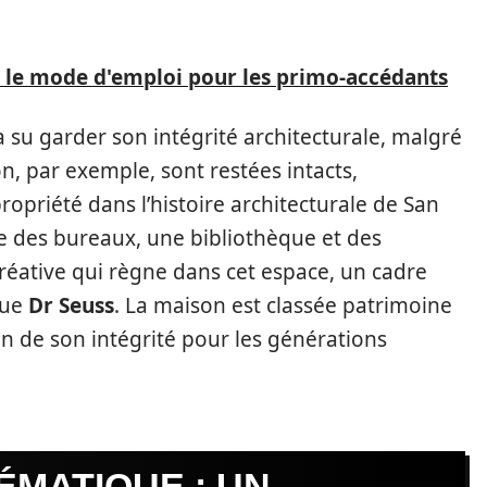
: le mode d'emploi pour les primo-accédants
 su garder son intégrité architecturale, malgré
on, par exemple, sont restées intacts,
opriété dans l’histoire architecturale de San
e des bureaux, une bibliothèque et des
réative qui règne dans cet espace, un cadre
que
Dr Seuss
. La maison est classée patrimoine
on de son intégrité pour les générations
ÉMATIQUE : UN