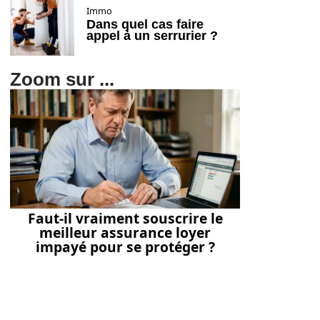
Immo
Dans quel cas faire
appel à un serrurier ?
Zoom sur ...
Faut-il vraiment souscrire le
meilleur assurance loyer
impayé pour se protéger ?