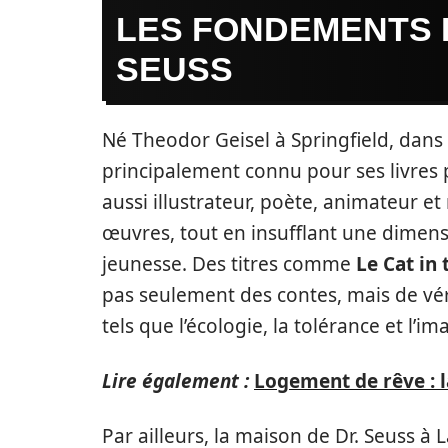
LES FONDEMENTS D
SEUSS
Né Theodor Geisel à Springfield, dans
principalement connu pour ses livres p
aussi illustrateur, poète, animateur et
œuvres, tout en insufflant une dimensi
jeunesse. Des titres comme
Le Cat in 
pas seulement des contes, mais de vér
tels que l’écologie, la tolérance et l’im
Lire également :
Logement de rêve : 
Par ailleurs, la maison de Dr. Seuss à L