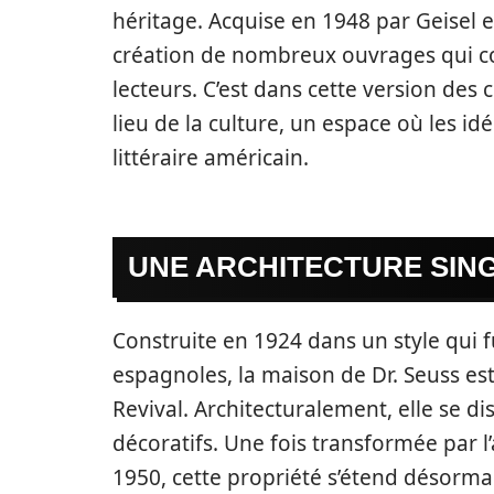
héritage. Acquise en 1948 par Geisel et
création de nombreux ouvrages qui co
lecteurs. C’est dans cette version de
lieu de la culture, un espace où les id
littéraire américain.
UNE ARCHITECTURE SING
Construite en 1924 dans un style qui 
espagnoles, la maison de Dr. Seuss est
Revival. Architecturalement, elle se d
décoratifs. Une fois transformée par 
1950, cette propriété s’étend désormai