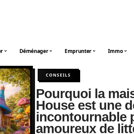
er
Déménager
Emprunter
Immo
CONSEILS
Pourquoi la mai
House est une d
incontournable 
amoureux de litt