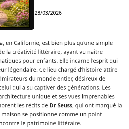
28/03/2026
la, en Californie, est bien plus qu’une simple
 la créativité littéraire, ayant vu naître
tiques pour enfants. Elle incarne l’esprit qui
eur légendaire. Ce lieu chargé d’histoire attire
admirateurs du monde entier, désireux de
celui qui a su captiver des générations. Les
 architecture unique et ses vues imprenables
morent les récits de
Dr Seuss
, qui ont marqué la
e maison se positionne comme un point
encontre le patrimoine littéraire.