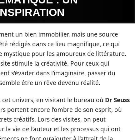
INSPIRATION
ement un bien immobilier, mais une source
été rédigés dans ce lieu magnifique, ce qui
e mystique pour les amoureux de littérature.
ite stimule la créativité. Pour ceux qui
ent s’évader dans l’imaginaire, passer du
emble être un rêve devenu réalité.
cet univers, en visitant le bureau où
Dr Seuss
urs portent encore l’ombre de son esprit, où
ts créatifs. Lors des visites, on peut
la vie de l’auteur et les processus qui ont
ents ne font qu’ajouter à l’attrait de la