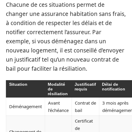
Chacune de ces situations permet de
changer une assurance habitation sans frais,
à condition de respecter les délais et de
notifier correctement l’assureur. Par
exemple, si vous déménagez dans un
nouveau logement, il est conseillé d’envoyer
un justificatif tel qu’un nouveau contrat de
bail pour faciliter la résiliation.
Situation
Modalité
Justificatif
Délai de
de
requis
notification
résiliation
Avant
Contrat de
3 mois après
Déménagement
l’échéance
bail
déménagemen
Certificat
de
Changement de