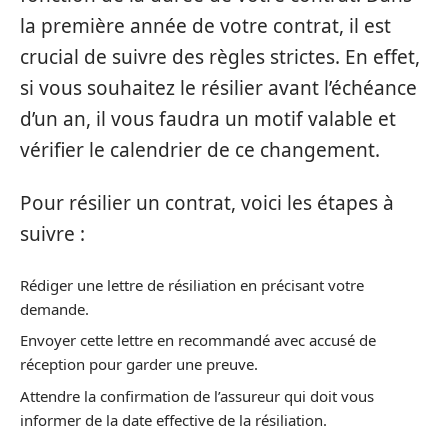
la première année de votre contrat, il est
crucial de suivre des règles strictes. En effet,
si vous souhaitez le résilier avant l’échéance
d’un an, il vous faudra un motif valable et
vérifier le calendrier de ce changement.
Pour résilier un contrat, voici les étapes à
suivre :
Rédiger une lettre de résiliation en précisant votre
demande.
Envoyer cette lettre en recommandé avec accusé de
réception pour garder une preuve.
Attendre la confirmation de l’assureur qui doit vous
informer de la date effective de la résiliation.