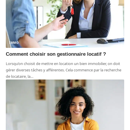
IMMO
Comment choisir son gestionnaire locatif ?
Lorsqu’on choisit de mettre en location un bien immobilier, on doit
gérer diverses tâches y afférentes. Cela commence par la recherche
de locataire, la
…