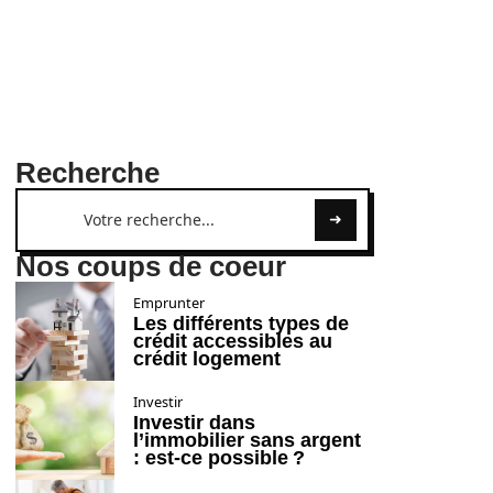
Recherche
Nos coups de coeur
Emprunter
Les différents types de
crédit accessibles au
crédit logement
Investir
Investir dans
l’immobilier sans argent
: est-ce possible ?