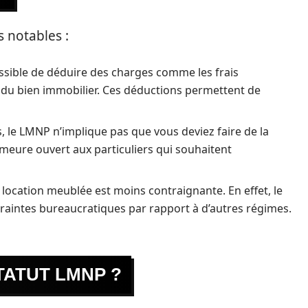
 notables :
possible de déduire des charges comme les frais
t du bien immobilier. Ces déductions permettent de
s, le LMNP n’implique pas que vous deviez faire de la
emeure ouvert aux particuliers qui souhaitent
 location meublée est moins contraignante. En effet, le
aintes bureaucratiques par rapport à d’autres régimes.
TATUT LMNP ?