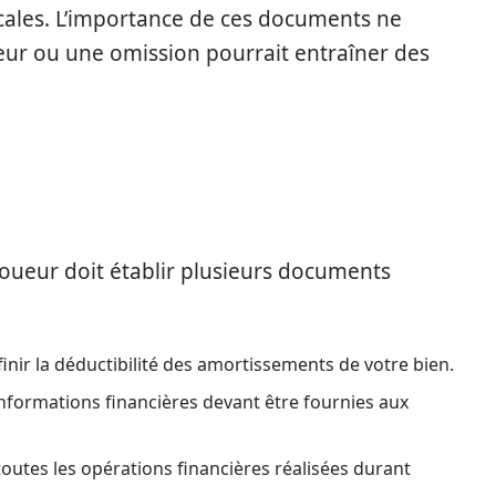
iscales. L’importance de ces documents ne
reur ou une omission pourrait entraîner des
 loueur doit établir plusieurs documents
finir la déductibilité des amortissements de votre bien.
nformations financières devant être fournies aux
 toutes les opérations financières réalisées durant