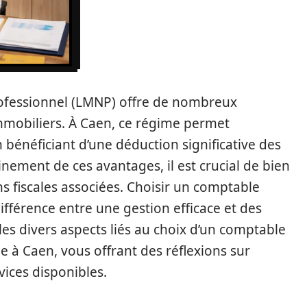
ofessionnel (LMNP) offre de nombreux
mmobiliers. À Caen, ce régime permet
n bénéficiant d’une déduction significative des
nement de ces avantages, il est crucial de bien
ns fiscales associées. Choisir un comptable
différence entre une gestion efficace et des
 les divers aspects liés au choix d’un comptable
e à Caen, vous offrant des réflexions sur
rvices disponibles.