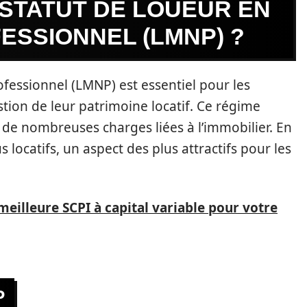
 STATUT DE LOUEUR EN
ESSIONNEL (LMNP) ?
fessionnel (LMNP) est essentiel pour les
estion de leur patrimoine locatif. Ce régime
de nombreuses charges liées à l’immobilier. En
locatifs, un aspect des plus attractifs pour les
eilleure SCPI à capital variable pour votre
P