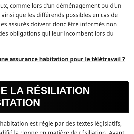
ormaux, comme lors d’un déménagement ou d’un
ainsi que les différends possibles en cas de
 Les assurés doivent donc être informés non
des obligations qui leur incombent lors du
e assurance habitation pour le télétravail ?
E LA RÉSILIATION
ITATION
habitation est régie par des textes législatifs,
difié la donne en matière de résiliation. Avant