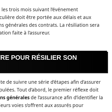
ns les trois mois suivant l’événement
culière doit être portée aux délais et aux
 générales des contrats. La résiliation sera
tion faite à l’assureur.
RE POUR RÉSILIER SON
te de suivre une série d’étapes afin d’assurer
pulées. Tout d’abord, le premier réflexe doit
ons générales
de l’assurance afin d’identifier la
eurs voies s’offrent aux assurés pour