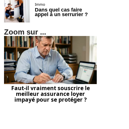
Immo
Dans quel cas faire
appel à un serrurier ?
Zoom sur ...
Faut-il vraiment souscrire le
meilleur assurance loyer
impayé pour se protéger ?