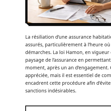
La résiliation d’une assurance habita
assurés, particulièrement à l’heure où l
démarches. La loi Hamon, en vigueur 
paysage de l’assurance en permettant a
moment, après un an d’engagement. C
appréciée, mais il est essentiel de com
encadrent cette procédure afin d’évit
sanctions indésirables.