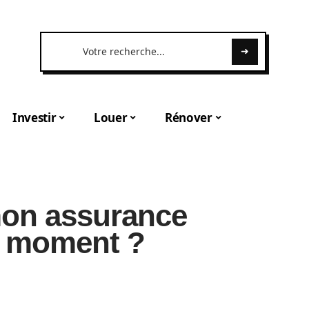
Investir
Louer
Rénover
 mon assurance
ut moment ?