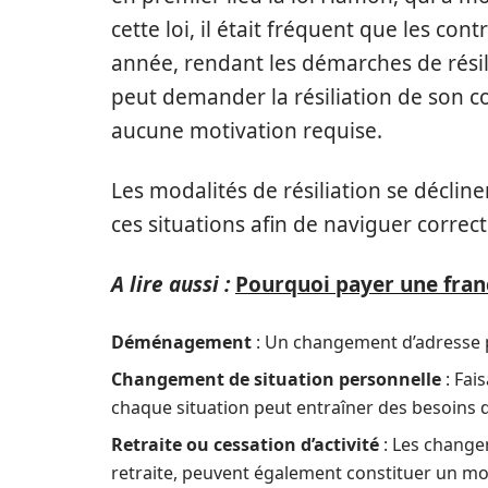
cette loi, il était fréquent que les co
année, rendant les démarches de rési
peut demander la résiliation de son c
aucune motivation requise.
Les modalités de résiliation se déclinen
ces situations afin de naviguer correc
A lire aussi :
Pourquoi payer une franc
Déménagement
: Un changement d’adresse peu
Changement de situation personnelle
: Fai
chaque situation peut entraîner des besoins 
Retraite ou cessation d’activité
: Les change
retraite, peuvent également constituer un moti