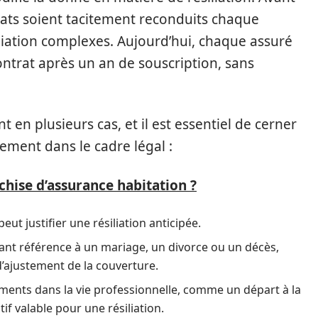
ntrats soient tacitement reconduits chaque
liation complexes. Aujourd’hui, chaque assuré
ontrat après un an de souscription, sans
t en plusieurs cas, et il est essentiel de cerner
tement dans le cadre légal :
hise d’assurance habitation ?
t justifier une résiliation anticipée.
sant référence à un mariage, un divorce ou un décès,
d’ajustement de la couverture.
ments dans la vie professionnelle, comme un départ à la
f valable pour une résiliation.