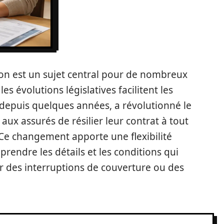
tion est un sujet central pour de nombreux
es évolutions législatives facilitent les
depuis quelques années, a révolutionné le
ux assurés de résilier leur contrat à tout
e changement apporte une flexibilité
prendre les détails et les conditions qui
er des interruptions de couverture ou des