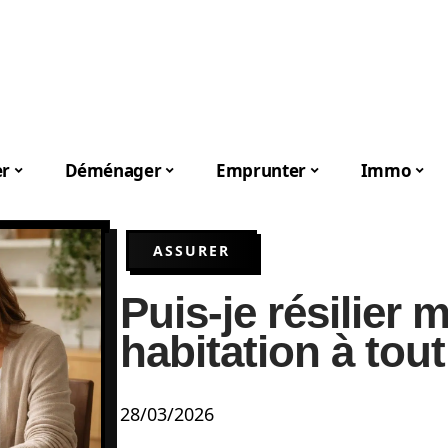
er
Déménager
Emprunter
Immo
ASSURER
Puis-je résilier
habitation à to
28/03/2026