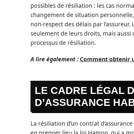
possibles de résiliation : les cas n
changement de situation personnelle, 
non-respect des délais par l’assureur.
seulement de leurs droits, mais aussi 
processus de résiliation.
A lire également :
Comment obtenir un
LE CADRE LÉGAL D
D’ASSURANCE HAB
La résiliation d’un contrat d’assurance 
en premier lieu la loi Hamon, qui a mo