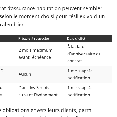
ontrat d’assurance habitation peuvent sembler
selon le moment choisi pour résilier. Voici un
calendrier :
Préavis à respecter
Date d’effet
À la date
2 mois maximum
d’anniversaire du
avant l’échéance
contrat
12
1 mois après
Aucun
notification
el
Dans les 3 mois
1 mois après
e
suivant l’événement
notification
s obligations envers leurs clients, parmi