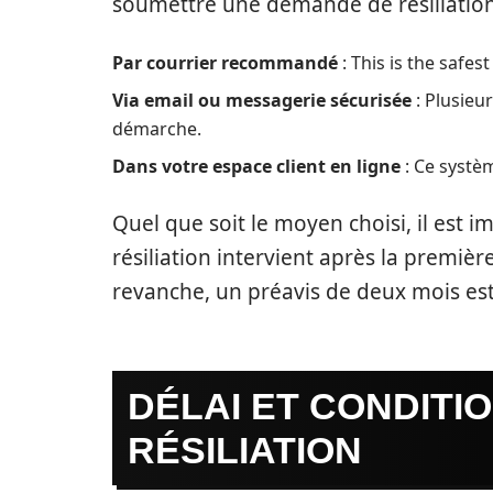
soumettre une demande de résiliation
Par courrier recommandé
: This is the safes
Via email ou messagerie sécurisée
: Plusieur
démarche.
Dans votre espace client en ligne
: Ce systèm
Quel que soit le moyen choisi, il est i
résiliation intervient après la premièr
revanche, un préavis de deux mois est 
DÉLAI ET CONDITI
RÉSILIATION