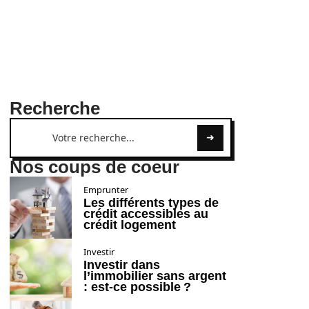
Recherche
Nos coups de coeur
Emprunter
Les différents types de
crédit accessibles au
crédit logement
Investir
Investir dans
l’immobilier sans argent
: est-ce possible ?