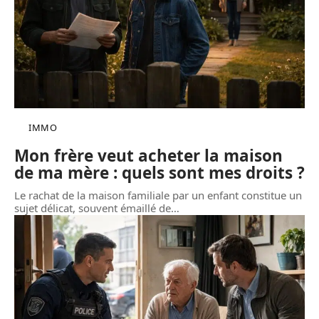
IMMO
Mon frère veut acheter la maison
de ma mère : quels sont mes droits ?
Le rachat de la maison familiale par un enfant constitue un
sujet délicat, souvent émaillé de
…