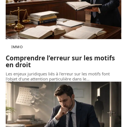
IMMO
Comprendre l’erreur sur les motifs
en droit
Les enjeux juridiques liés à l'erreur sur les motifs font
l'objet d'une attention particulière dans le
…