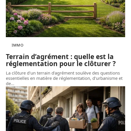
IMMO
Terrain d’agrément : quelle est la
réglementation pour le clôturer ?
La clôture d'un terrain d'agrément soulève des questions
essentielles en matière de réglementation, d'urbanisme et
de
…