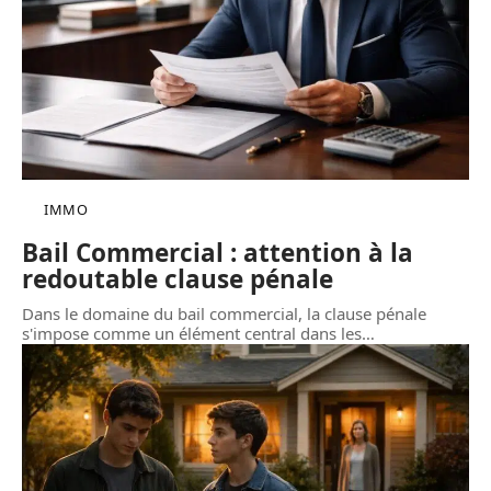
IMMO
Bail Commercial : attention à la
redoutable clause pénale
Dans le domaine du bail commercial, la clause pénale
s'impose comme un élément central dans les
…