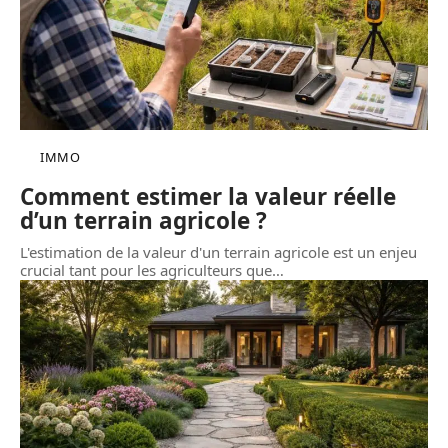
IMMO
Comment estimer la valeur réelle
d’un terrain agricole ?
L'estimation de la valeur d'un terrain agricole est un enjeu
crucial tant pour les agriculteurs que
…