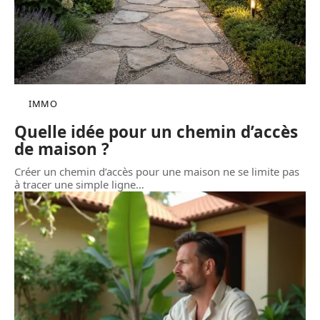
IMMO
Quelle idée pour un chemin d’accès
de maison ?
Créer un chemin d’accès pour une maison ne se limite pas
à tracer une simple ligne
…