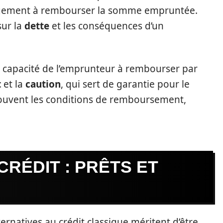
agement à rembourser la somme empruntée.
sur la
dette
et les conséquences d’un
la capacité de l’emprunteur à rembourser par
t
et la
caution
, qui sert de garantie pour le
souvent les conditions de remboursement,
CRÉDIT : PRÊTS ET
ernatives au crédit classique méritent d’être