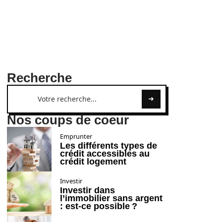
Recherche
Nos coups de coeur
Emprunter
Les différents types de
crédit accessibles au
crédit logement
Investir
Investir dans
l’immobilier sans argent
: est-ce possible ?