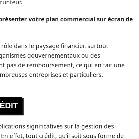
runteur.
présenter votre plan commercial sur écran de
ôle dans le paysage financier, surtout
 organismes gouvernementaux ou des
nt pas de remboursement, ce qui en fait une
breuses entreprises et particuliers.
ÉDIT
cations significatives sur la gestion des
En effet, tout crédit, qu’il soit sous forme de