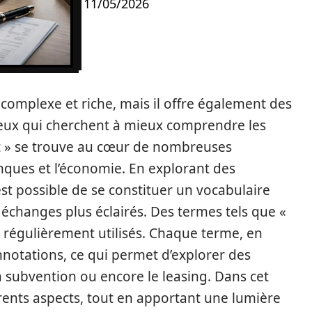
11/05/2026
 complexe et riche, mais il offre également des
eux qui cherchent à mieux comprendre les
dit » se trouve au cœur de nombreuses
anques et l’économie. En explorant des
st possible de se constituer un vocabulaire
s échanges plus éclairés. Des termes tels que «
t régulièrement utilisés. Chaque terme, en
onnotations, ce qui permet d’explorer des
a subvention ou encore le leasing. Dans cet
érents aspects, tout en apportant une lumière