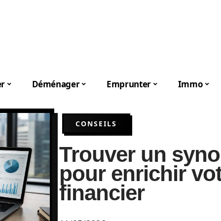
er
Déménager
Emprunter
Immo
CONSEILS
Trouver un syno
pour enrichir vo
financier