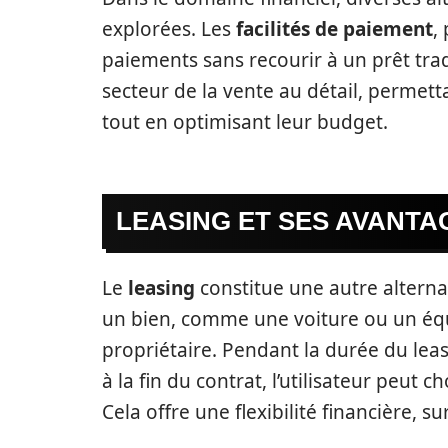
explorées. Les
facilités de paiement
,
paiements sans recourir à un prêt tradi
secteur de la vente au détail, perme
tout en optimisant leur budget.
LEASING ET SES AVANTA
Le
leasing
constitue une autre alternat
un bien, comme une voiture ou un équ
propriétaire. Pendant la durée du lea
à la fin du contrat, l’utilisateur peut c
Cela offre une flexibilité financière, s