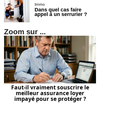
Immo
Dans quel cas faire
appel à un serrurier ?
Zoom sur ...
Faut-il vraiment souscrire le
meilleur assurance loyer
impayé pour se protéger ?