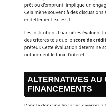
prêt ou d’emprunt, implique un eng
Cela mène souvent à des discussions 
endettement excessif.
Les institutions financières évaluent 
des critères tels que le
score de crédi
prêteur. Cette évaluation détermine 
notamment le taux d’intérêt.
ALTERNATIVES AU 
FINANCEMENTS
Dans le domaine financier, diverses alt