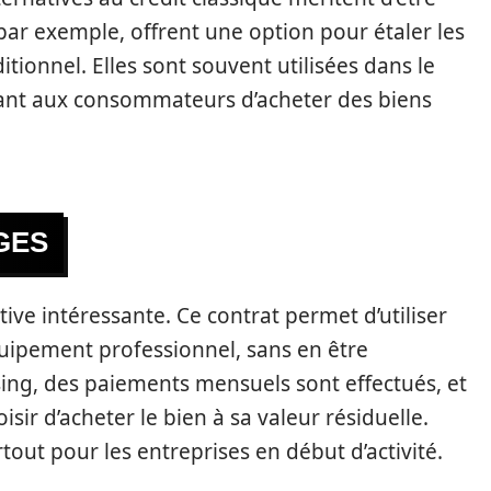
 par exemple, offrent une option pour étaler les
tionnel. Elles sont souvent utilisées dans le
ttant aux consommateurs d’acheter des biens
GES
ive intéressante. Ce contrat permet d’utiliser
ipement professionnel, sans en être
sing, des paiements mensuels sont effectués, et
hoisir d’acheter le bien à sa valeur résiduelle.
urtout pour les entreprises en début d’activité.