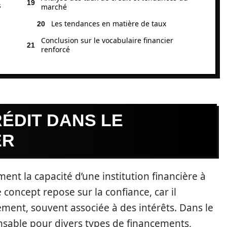
s
marché
Les tendances en matière de taux
Conclusion sur le vocabulaire financier
renforcé
ÉDIT DANS LE
ER
ent la capacité d’une institution financière à
 concept repose sur la confiance, car il
nt, souvent associée à des intérêts. Dans le
nsable pour divers types de financements,