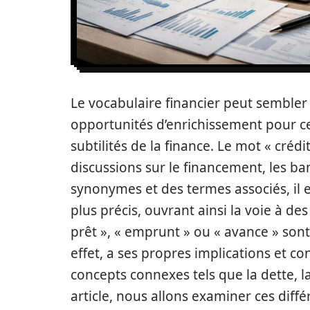
Le vocabulaire financier peut sembler
opportunités d’enrichissement pour c
subtilités de la finance. Le mot « cré
discussions sur le financement, les b
synonymes et des termes associés, il e
plus précis, ouvrant ainsi la voie à de
prêt », « emprunt » ou « avance » son
effet, a ses propres implications et c
concepts connexes tels que la dette, l
article, nous allons examiner ces diff