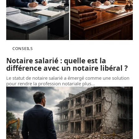
CONSEILS
Notaire salarié : quelle est la
différence avec un notaire libéral ?
Le statut de notaire salarié a émergé comme une solution
pour rendre la profession notariale plus
…