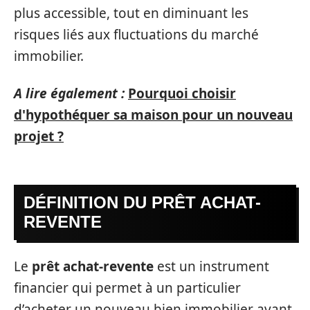
plus accessible, tout en diminuant les
risques liés aux fluctuations du marché
immobilier.
A lire également :
Pourquoi choisir
d'hypothéquer sa maison pour un nouveau
projet ?
DÉFINITION DU PRÊT ACHAT-
REVENTE
Le
prêt achat-revente
est un instrument
financier qui permet à un particulier
d’acheter un nouveau bien immobilier avant