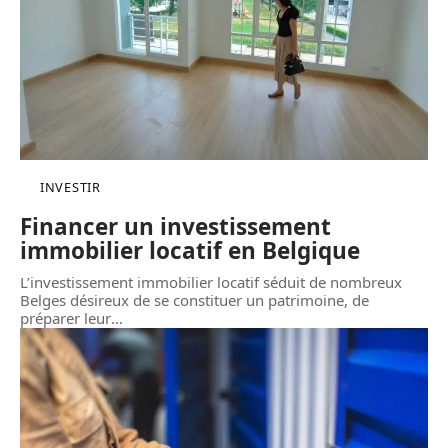
INVESTIR
Financer un investissement
immobilier locatif en Belgique
L’investissement immobilier locatif séduit de nombreux
Belges désireux de se constituer un patrimoine, de
préparer leur
…