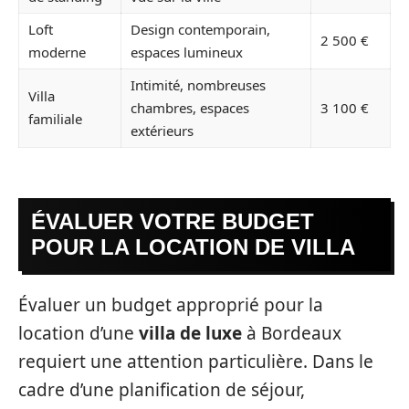
Loft
Design contemporain,
2 500 €
moderne
espaces lumineux
Intimité, nombreuses
Villa
chambres, espaces
3 100 €
familiale
extérieurs
ÉVALUER VOTRE BUDGET
POUR LA LOCATION DE VILLA
Évaluer un budget approprié pour la
location d’une
villa de luxe
à Bordeaux
requiert une attention particulière. Dans le
cadre d’une planification de séjour,