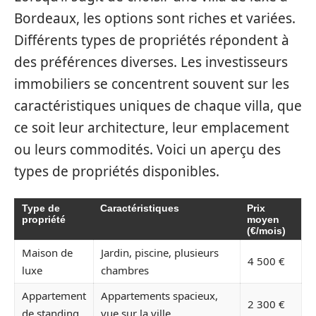
Bordeaux, les options sont riches et variées.
Différents types de propriétés répondent à
des préférences diverses. Les investisseurs
immobiliers se concentrent souvent sur les
caractéristiques uniques de chaque villa, que
ce soit leur architecture, leur emplacement
ou leurs commodités. Voici un aperçu des
types de propriétés disponibles.
Type de
Caractéristiques
Prix
propriété
moyen
(€/mois)
Maison de
Jardin, piscine, plusieurs
4 500 €
luxe
chambres
Appartement
Appartements spacieux,
2 300 €
de standing
vue sur la ville