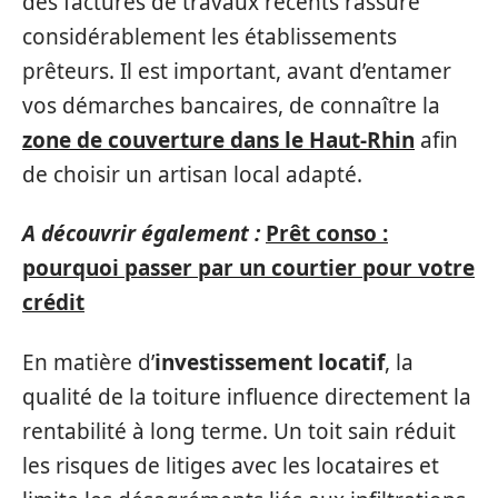
des factures de travaux récents rassure
considérablement les établissements
prêteurs. Il est important, avant d’entamer
vos démarches bancaires, de connaître la
zone de couverture dans le Haut-Rhin
afin
de choisir un artisan local adapté.
A découvrir également :
Prêt conso :
pourquoi passer par un courtier pour votre
crédit
En matière d’
investissement locatif
, la
qualité de la toiture influence directement la
rentabilité à long terme. Un toit sain réduit
les risques de litiges avec les locataires et