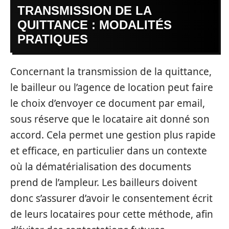
TRANSMISSION DE LA
QUITTANCE : MODALITÉS
PRATIQUES
Concernant la transmission de la quittance,
le bailleur ou l’agence de location peut faire
le choix d’envoyer ce document par email,
sous réserve que le locataire ait donné son
accord. Cela permet une gestion plus rapide
et efficace, en particulier dans un contexte
où la dématérialisation des documents
prend de l’ampleur. Les bailleurs doivent
donc s’assurer d’avoir le consentement écrit
de leurs locataires pour cette méthode, afin