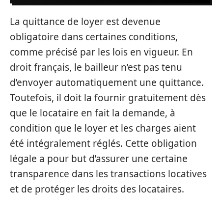
La quittance de loyer est devenue
obligatoire dans certaines conditions,
comme précisé par les lois en vigueur. En
droit français, le bailleur n’est pas tenu
d’envoyer automatiquement une quittance.
Toutefois, il doit la fournir gratuitement dès
que le locataire en fait la demande, à
condition que le loyer et les charges aient
été intégralement réglés. Cette obligation
légale a pour but d’assurer une certaine
transparence dans les transactions locatives
et de protéger les droits des locataires.