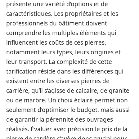
présente une variété d’options et de
caractéristiques. Les propriétaires et les
professionnels du bâtiment doivent
comprendre les multiples éléments qui
influencent les coûts de ces pierres,
notamment leurs types, leurs origines et
leur transport. La complexité de cette
tarification réside dans les différences qui
existent entre les diverses pierres de
carrière, qu’il s’agisse de calcaire, de granite
ou de marbre. Un choix éclairé permet non
seulement d’optimiser le budget, mais aussi
de garantir la pérennité des ouvrages
réalisés. Évaluer avec précision le prix de la
pierre de carrière s’avère donc crucial pour