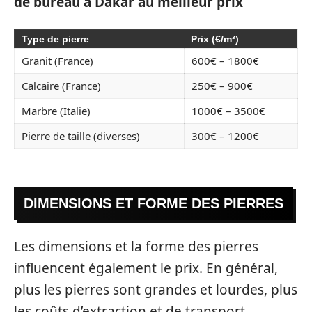
de bureau à Dakar au meilleur prix
Type de pierre
Prix (€/m³)
Granit (France)
600€ – 1800€
Calcaire (France)
250€ – 900€
Marbre (Italie)
1000€ – 3500€
Pierre de taille (diverses)
300€ – 1200€
DIMENSIONS ET FORME DES PIERRES
Les dimensions et la forme des pierres
influencent également le prix. En général,
plus les pierres sont grandes et lourdes, plus
les coûts d’extraction et de transport