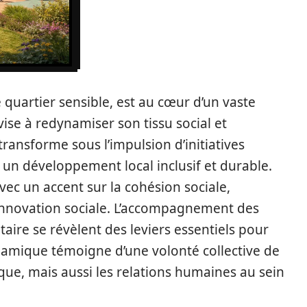
e quartier sensible, est au cœur d’un vaste
ise à redynamiser son tissu social et
transforme sous l’impulsion d’initiatives
r un développement local inclusif et durable.
vec un accent sur la cohésion sociale,
l’innovation sociale. L’accompagnement des
re se révèlent des leviers essentiels pour
namique témoigne d’une volonté collective de
ue, mais aussi les relations humaines au sein