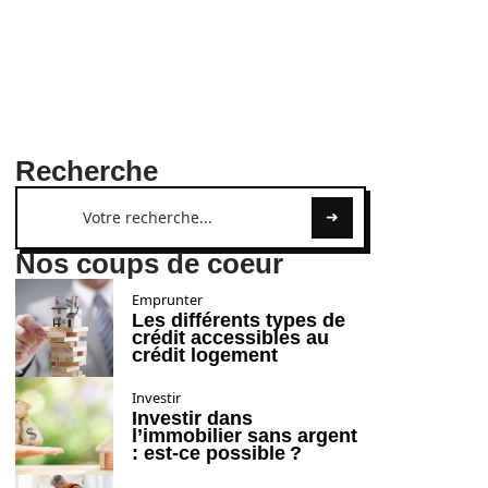
Recherche
Nos coups de coeur
Emprunter
Les différents types de
crédit accessibles au
crédit logement
Investir
Investir dans
l’immobilier sans argent
: est-ce possible ?