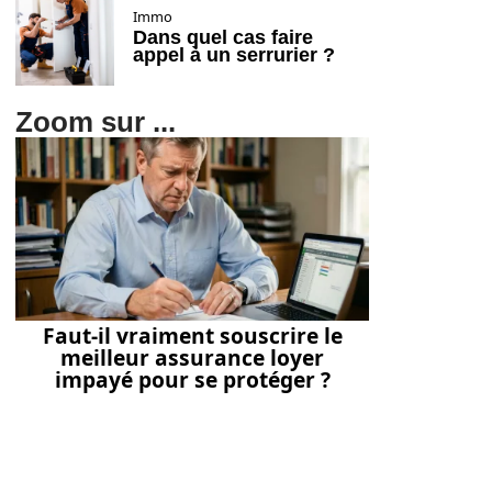
Immo
Dans quel cas faire
appel à un serrurier ?
Zoom sur ...
Faut-il vraiment souscrire le
meilleur assurance loyer
impayé pour se protéger ?