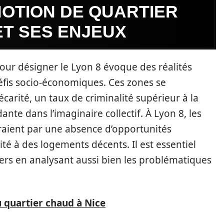
OTION DE QUARTIER
ET SES ENJEUX
 pour désigner le Lyon 8 évoque des réalités
éfis socio-économiques. Ces zones se
carité, un taux de criminalité supérieur à la
te dans l’imaginaire collectif. À Lyon 8, les
uiraient par une absence d’opportunités
ité à des logements décents. Il est essentiel
tiers en analysant aussi bien les problématiques
u quartier chaud à Nice