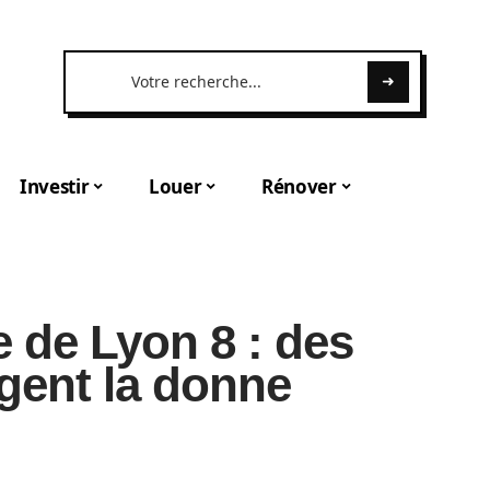
Investir
Louer
Rénover
e de Lyon 8 : des
gent la donne