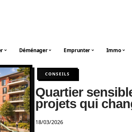
er
Déménager
Emprunter
Immo
CONSEILS
Quartier sensibl
projets qui chan
18/03/2026