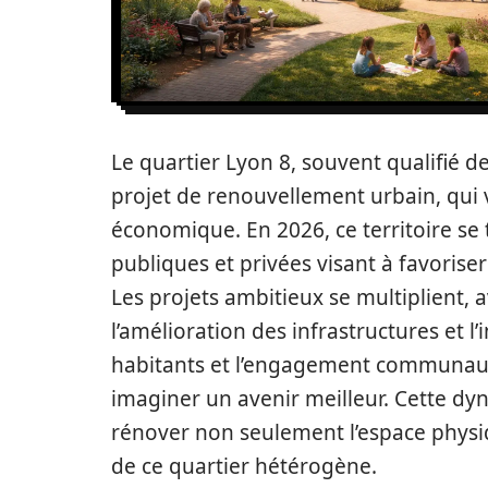
Le quartier Lyon 8, souvent qualifié d
projet de renouvellement urbain, qui v
économique. En 2026, ce territoire se 
publiques et privées visant à favorise
Les projets ambitieux se multiplient, a
l’amélioration des infrastructures et 
habitants et l’engagement communautai
imaginer un avenir meilleur. Cette dy
rénover non seulement l’espace physiq
de ce quartier hétérogène.