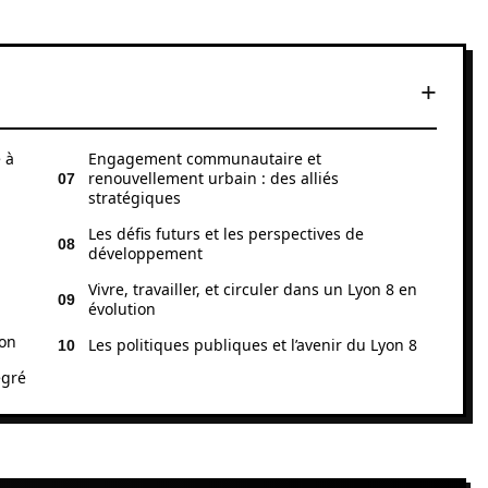
 à
Engagement communautaire et
renouvellement urbain : des alliés
stratégiques
Les défis futurs et les perspectives de
développement
Vivre, travailler, et circuler dans un Lyon 8 en
évolution
ion
Les politiques publiques et l’avenir du Lyon 8
égré