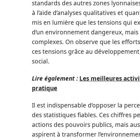
standards des autres zones lyonnaises
à l’aide d’analyses qualitatives et qua
mis en lumière que les tensions qui e
d’un environnement dangereux, mais so
complexes. On observe que les effort
ces tensions grâce au développement
social.
Lire également :
Les meilleures activi
pratique
Il est indispensable d’opposer la percep
des statistiques fiables. Ces chiffres
actions des pouvoirs publics, mais auss
aspirent à transformer l’environnemen