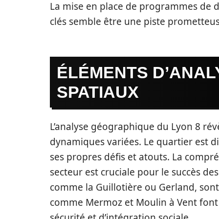
La mise en place de programmes de dé
clés semble être une piste prometteu
ÉLÉMENTS D’ANAL
SPATIAUX
L’analyse géographique du Lyon 8 rév
dynamiques variées. Le quartier est d
ses propres défis et atouts. La compr
secteur est cruciale pour le succès des
comme la Guillotière ou Gerland, sont
comme Mermoz et Moulin à Vent font f
sécurité et d’intégration sociale.