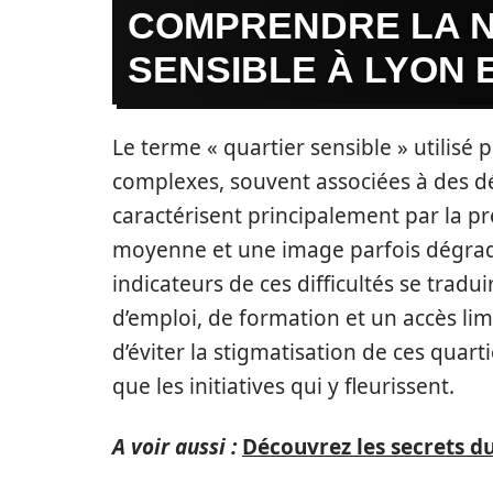
COMPRENDRE LA N
SENSIBLE À LYON 
Le terme « quartier sensible » utilisé
complexes, souvent associées à des d
caractérisent principalement par la pré
moyenne et une image parfois dégradan
indicateurs de ces difficultés se trad
d’emploi, de formation et un accès lim
d’éviter la stigmatisation de ces quar
que les initiatives qui y fleurissent.
A voir aussi :
Découvrez les secrets d