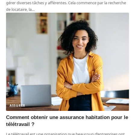
gérer diverses tâches y afférentes. Cela commence par la recherche
de locataire, la
…
ASSURER
Comment obtenir une assurance habitation pour le
télétravail ?
Le télétravail est une organisation que beaucoup d’entreprises ont