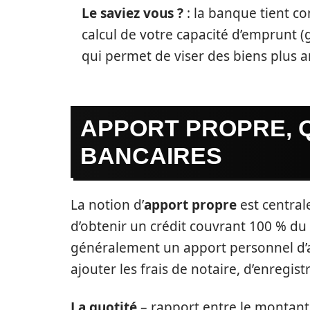
Le saviez vous ?
: la banque tient co
calcul de votre capacité d’emprunt (
qui permet de viser des biens plus a
APPORT PROPRE, Q
BANCAIRES
La notion d’
apport propre
est centrale
d’obtenir un crédit couvrant 100 % du
généralement un apport personnel d’au
ajouter les frais de notaire, d’enregis
La quotité
– rapport entre le montant 