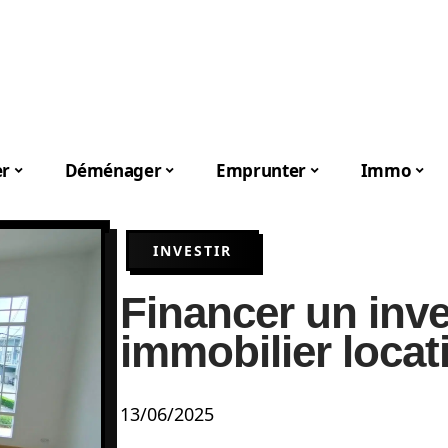
er
Déménager
Emprunter
Immo
INVESTIR
Financer un inv
immobilier locat
13/06/2025