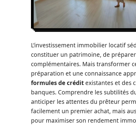
L’investissement immobilier locatif s
constituer un patrimoine, de préparer
complémentaires. Mais transformer ce 
préparation et une connaissance app
formules de crédit
existantes et des c
banques. Comprendre les subtilités du
anticiper les attentes du prêteur per
facilement un premier achat, mais auss
pour maximiser son rendement immobi