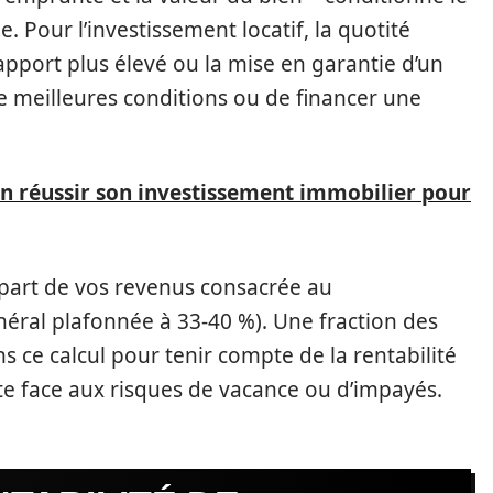
. Pour l’investissement locatif, la quotité
pport plus élevé ou la mise en garantie d’un
e meilleures conditions ou de financer une
 réussir son investissement immobilier pour
part de vos revenus consacrée au
éral plafonnée à 33-40 %). Une fraction des
s ce calcul pour tenir compte de la rentabilité
te face aux risques de vacance ou d’impayés.