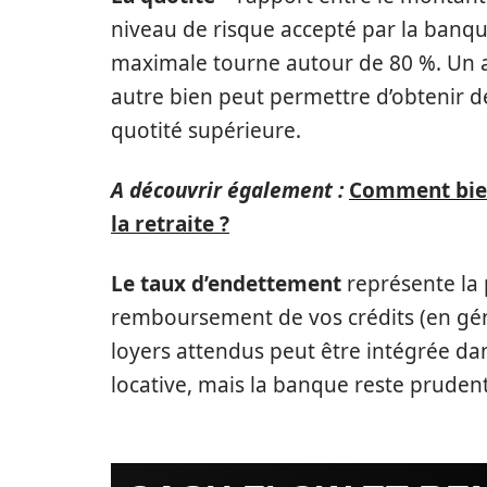
niveau de risque accepté par la banque
maximale tourne autour de 80 %. Un a
autre bien peut permettre d’obtenir d
quotité supérieure.
A découvrir également :
Comment bien
la retraite ?
Le taux d’endettement
représente la 
remboursement de vos crédits (en gén
loyers attendus peut être intégrée dan
locative, mais la banque reste pruden