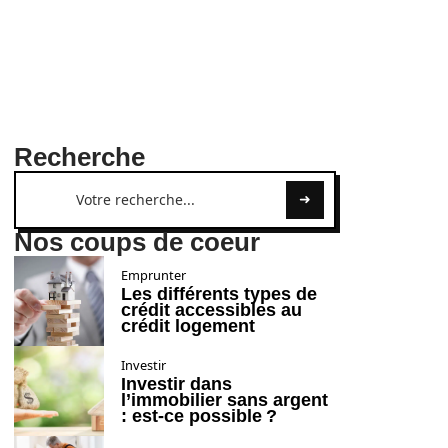
Recherche
Nos coups de coeur
Emprunter
Les différents types de
crédit accessibles au
crédit logement
Investir
Investir dans
l’immobilier sans argent
: est-ce possible ?