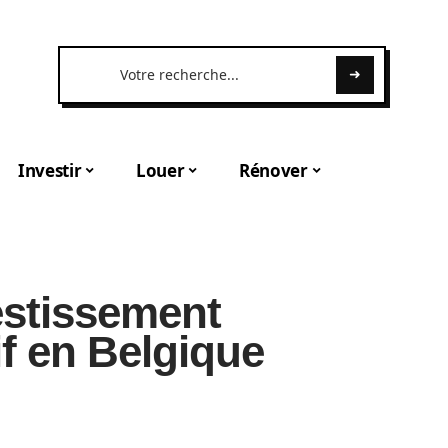
Investir
Louer
Rénover
estissement
if en Belgique