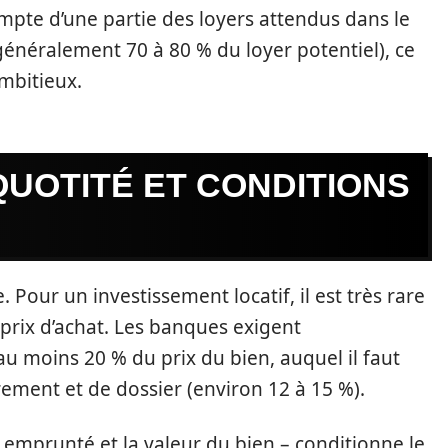
mpte d’une partie des loyers attendus dans le
généralement 70 à 80 % du loyer potentiel), ce
mbitieux.
UOTITÉ ET CONDITIONS
. Pour un investissement locatif, il est très rare
 prix d’achat. Les banques exigent
 moins 20 % du prix du bien, auquel il faut
trement et de dossier (environ 12 à 15 %).
emprunté et la valeur du bien – conditionne le