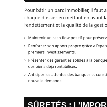
Pour bâtir un parc immobilier, il faut
chaque dossier en mettant en avant la 
l’endettement et la qualité de la gesti
Maintenir un cash flow positif pour préserv
Renforcer son apport propre grâce à l’éparg
premiers investissements.
Présenter des garanties solides à la banq
des biens déjà rentabilisés.
Anticiper les attentes des banques et const
nouvelle demande.
SÛRETÉS : L’IMPO