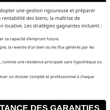
 adopter une gestion rigoureuse et préparer
rentabilité des biens, la maîtrise de
on locative. Les stratégies gagnantes incluent :
er sa capacité d’emprunt future.
ne, la revente d’un bien ou les flux générés par les
ue, comme une résidence principale sans hypothèque ou
ituer un dossier complet et professionnel à chaque
RTANCE DES GARANTIES