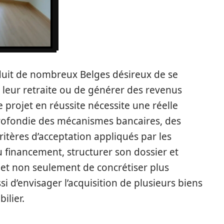
éduit de nombreux Belges désireux de se
 leur retraite ou de générer des revenus
projet en réussite nécessite une réelle
rofondie des mécanismes bancaires, des
ritères d’acceptation appliqués par les
 financement, structurer son dossier et
met non seulement de concrétiser plus
i d’envisager l’acquisition de plusieurs biens
lier.