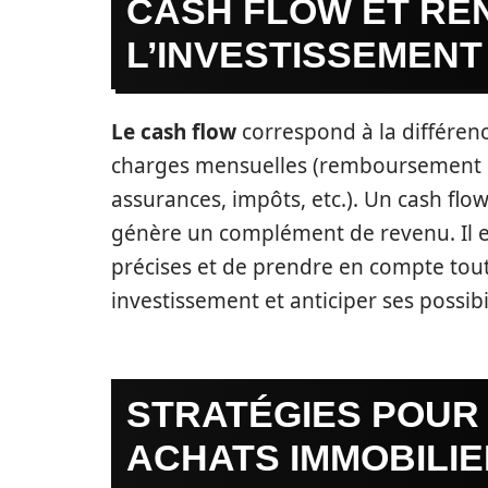
CASH FLOW ET REN
L’INVESTISSEMENT
Le cash flow
correspond à la différenc
charges mensuelles (remboursement du 
assurances, impôts, etc.). Un cash flow 
génère un complément de revenu. Il es
précises et de prendre en compte tout
investissement et anticiper ses possibi
STRATÉGIES POUR
ACHATS IMMOBILI