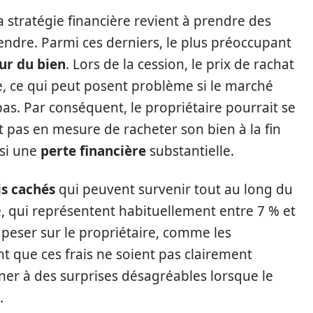
 stratégie financière revient à prendre des
rendre. Parmi ces derniers, le plus préoccupant
ur du bien
. Lors de la cession, le prix de rachat
e, ce qui peut posent problème si le marché
s. Par conséquent, le propriétaire pourrait se
st pas en mesure de racheter son bien à la fin
nsi une
perte financière
substantielle.
is cachés
qui peuvent survenir tout au long du
e, qui représentent habituellement entre 7 % et
 peser sur le propriétaire, comme les
ant que ces frais ne soient pas clairement
ner à des surprises désagréables lorsque le
.