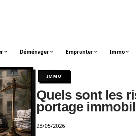
er
Déménager
Emprunter
Immo
IMMO
Quels sont les r
portage immobil
23/05/2026