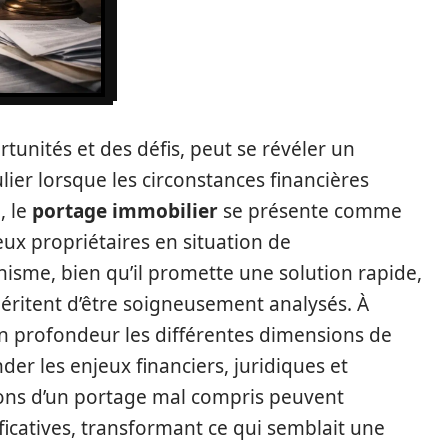
rtunités et des défis, peut se révéler un
ier lorsque les circonstances financières
, le
portage immobilier
se présente comme
ux propriétaires en situation de
sme, bien qu’il promette une solution rapide,
éritent d’être soigneusement analysés. À
 en profondeur les différentes dimensions de
er les enjeux financiers, juridiques et
ions d’un portage mal compris peuvent
ficatives, transformant ce qui semblait une