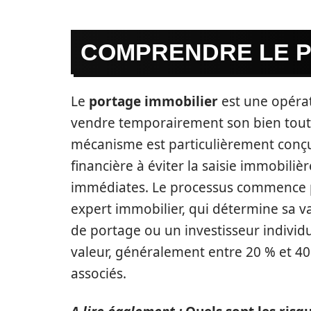
COMPRENDRE LE P
Le
portage immobilier
est une opérat
vendre temporairement son bien tout e
mécanisme est particulièrement conçu 
financière à éviter la saisie immobilièr
immédiates. Le processus commence p
expert immobilier, qui détermine sa va
de portage ou un investisseur individu
valeur, généralement entre 20 % et 40 %
associés.