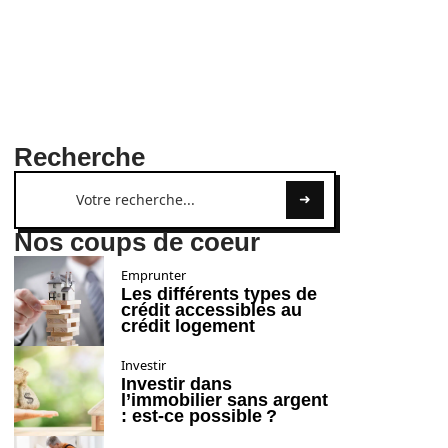
Recherche
Nos coups de coeur
Emprunter
Les différents types de
crédit accessibles au
crédit logement
Investir
Investir dans
l’immobilier sans argent
: est-ce possible ?