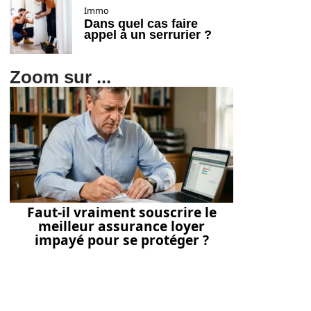
Immo
Dans quel cas faire
appel à un serrurier ?
Zoom sur ...
Faut-il vraiment souscrire le
meilleur assurance loyer
impayé pour se protéger ?