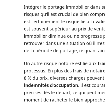
Intégrer le portage immobilier dans sa
risques qu’il est crucial de bien comp
est certainement le risque lié à la
vale
est souvent supérieur au prix de vent
immobilier diminue ou ne progresse pa
retrouver dans une situation où il n’e
de la période de portage, risquant ai
Un autre risque notoire est lié aux
fra
processus. En plus des frais de notair
8 % du prix, diverses charges peuvent
indemnités d’occupation
. Il est cour
précisés dès le départ, ce qui peut me
moment de racheter le bien approche