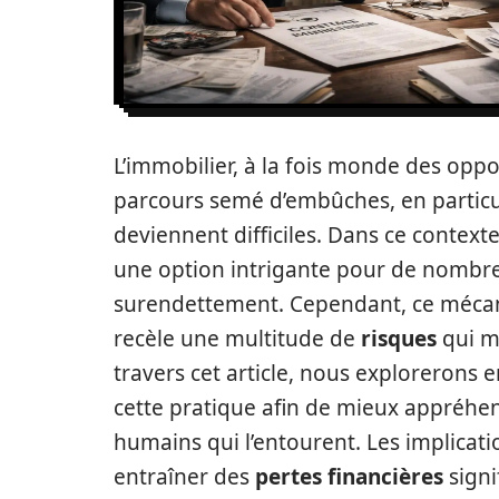
L’immobilier, à la fois monde des oppo
parcours semé d’embûches, en particul
deviennent difficiles. Dans ce contexte
une option intrigante pour de nombre
surendettement. Cependant, ce mécani
recèle une multitude de
risques
qui m
travers cet article, nous explorerons
cette pratique afin de mieux appréhend
humains qui l’entourent. Les implicat
entraîner des
pertes financières
signi