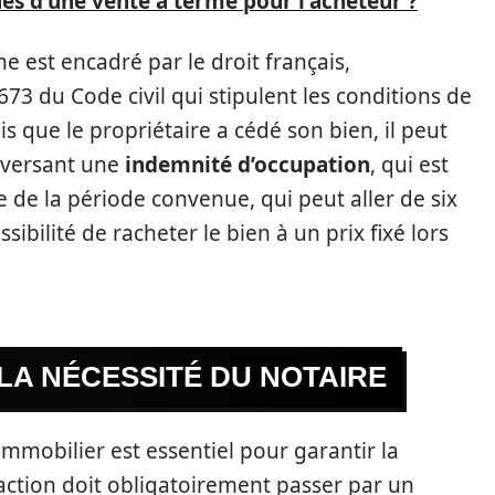
ues d'une vente à terme pour l'acheteur ?
e est encadré par le droit français,
73 du Code civil qui stipulent les conditions de
is que le propriétaire a cédé son bien, il peut
 versant une
indemnité d’occupation
, qui est
e de la période convenue, qui peut aller de six
ssibilité de racheter le bien à un prix fixé lors
 LA NÉCESSITÉ DU NOTAIRE
immobilier est essentiel pour garantir la
saction doit obligatoirement passer par un