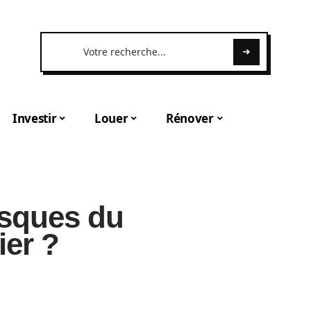
Investir
Louer
Rénover
isques du
ier ?