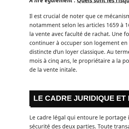
A lire également :
Quels sont les risq
Il est crucial de noter que ce mécanism
notamment selon les articles 1659 à 16
la vente avec faculté de rachat. Une fo
continuer à occuper son logement en
distincte d’un loyer classique. Au term
mois à cinq ans, le propriétaire a la po
de la vente initale.
LE CADRE JURIDIQUE ET
Le cadre légal qui entoure le portage 
sécurité des deux parties. Toute tran