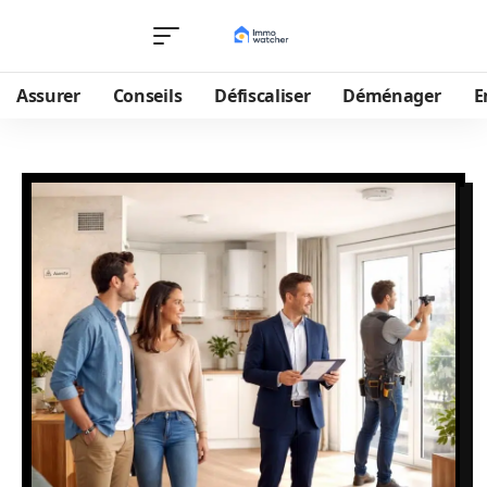
Assurer
Conseils
Défiscaliser
Déménager
E