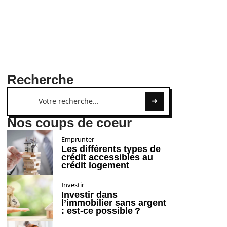
Recherche
Nos coups de coeur
Emprunter
Les différents types de
crédit accessibles au
crédit logement
Investir
Investir dans
l’immobilier sans argent
: est-ce possible ?