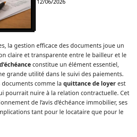
12/06/2026
es, la gestion efficace des documents joue un
n claire et transparente entre le bailleur et le
 d’échéance
constitue un élément essentiel,
e grande utilité dans le suivi des paiements.
tres documents comme la
quittance de loyer
est
i pourrait nuire à la relation contractuelle. Cet
ctionnement de l’avis d’échéance immobilier, ses
implications tant pour le locataire que pour le