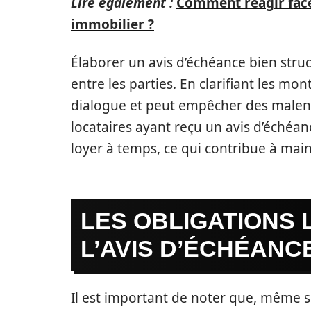
Lire également :
Comment réagir face 
immobilier ?
Élaborer un avis d’échéance bien stru
entre les parties. En clarifiant les mon
dialogue et peut empêcher des malent
locataires ayant reçu un avis d’échéan
loyer à temps, ce qui contribue à main
LES OBLIGATIONS
L’AVIS D’ÉCHÉANC
Il est important de noter que, même si