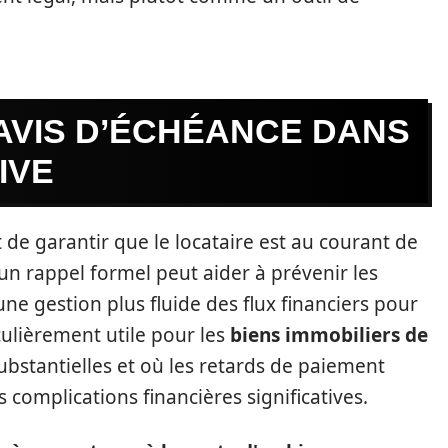
AVIS D’ÉCHÉANCE DANS
IVE
de garantir que le locataire est au courant de
un rappel formel peut aider à prévenir les
une gestion plus fluide des flux financiers pour
iculièrement utile pour les
biens immobiliers de
substantielles et où les retards de paiement
complications financières significatives.