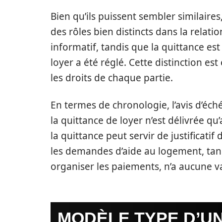
Bien qu’ils puissent sembler similaires, 
des rôles bien distincts dans la relati
informatif, tandis que la quittance e
loyer a été réglé. Cette distinction est
les droits de chaque partie.
En termes de chronologie, l’avis d’éc
la quittance de loyer n’est délivrée qu
la quittance peut servir de justificat
les demandes d’aide au logement, tandi
organiser les paiements, n’a aucune v
MODÈLE TYPE D’UN