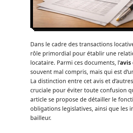
Dans le cadre des transactions locativ
rôle primordial pour établir une relatio
locataire. Parmi ces documents, l’
avis
souvent mal compris, mais qui est d’un
La distinction entre cet avis et d’au
cruciale pour éviter toute confusion qu
article se propose de détailler le fon
obligations legislatives, ainsi que les 
bailleur.