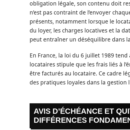
obligation légale, son contenu doit res
n’est pas contraint de l’envoyer chaqu
présents, notamment lorsque le locata
du loyer, les charges locatives et la 
peut entraîner un déséquilibre dans la 
En France, la loi du 6 juillet 1989 tend
locataires stipule que les frais liés à
être facturés au locataire. Ce cadre lég
des pratiques loyales dans la gestion l
AVIS D’ÉCHÉANCE ET QU
DIFFÉRENCES FONDAME