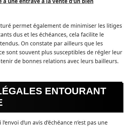
à une entrave à la vente d'un bien
cturé permet également de minimiser les litiges
tants dus et les échéances, cela facilite le
endus. On constate par ailleurs que les
ce sont souvent plus susceptibles de régler leur
tenir de bonnes relations avec leurs bailleurs.
 LÉGALES ENTOURANT
E
 l’envoi d’un avis d’échéance n’est pas une