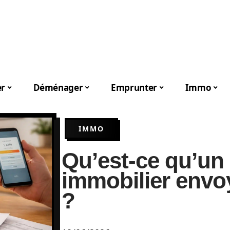
er
Déménager
Emprunter
Immo
IMMO
Qu’est-ce qu’un
immobilier envoy
?