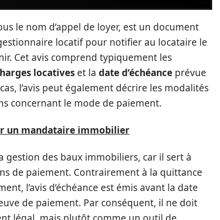
us le nom d’appel de loyer, est un document
estionnaire locatif pour notifier au locataire le
nir. Cet avis comprend typiquement les
harges locatives
et la
date d’échéance
prévue
s, l’avis peut également décrire les modalités
ions concernant le mode de paiement.
ur un mandataire immobilier
gestion des baux immobiliers, car il sert à
ions de paiement. Contrairement à la quittance
ement, l’avis d’échéance est émis avant la date
euve de paiement. Par conséquent, il ne doit
t légal, mais plutôt comme un outil de