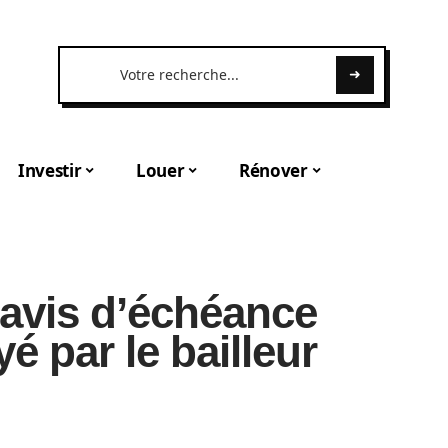
Investir
Louer
Rénover
 avis d’échéance
é par le bailleur