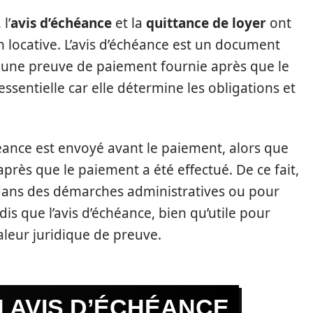
l’
avis d’échéance
et la
quittance de loyer
ont
on locative. L’avis d’échéance est un document
st une preuve de paiement fournie après que le
 essentielle car elle détermine les obligations et
héance est envoyé avant le paiement, alors que
’après que le paiement a été effectué. De ce fait,
if dans des démarches administratives ou pour
s que l’avis d’échéance, bien qu’utile pour
aleur juridique de preuve.
 AVIS D’ÉCHÉANCE