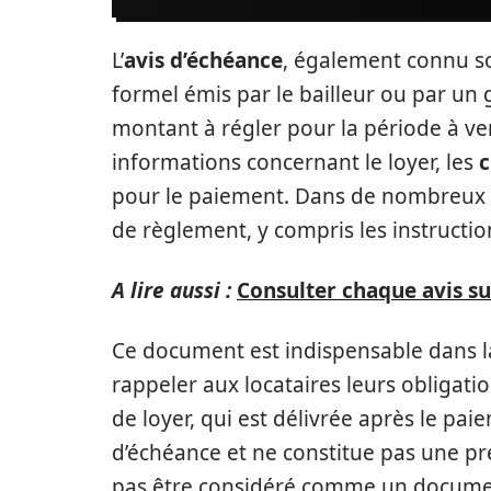
L’
avis d’échéance
, également connu so
formel émis par le bailleur ou par un g
montant à régler pour la période à ve
informations concernant le loyer, les
c
pour le paiement. Dans de nombreux ca
de règlement, y compris les instruct
A lire aussi :
Consulter chaque avis s
Ce document est indispensable dans la 
rappeler aux locataires leurs obligat
de loyer, qui est délivrée après le pai
d’échéance et ne constitue pas une pr
pas être considéré comme un documen