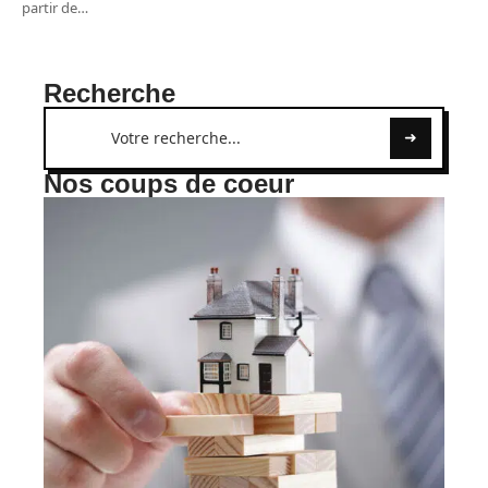
partir de
…
Recherche
Nos coups de coeur