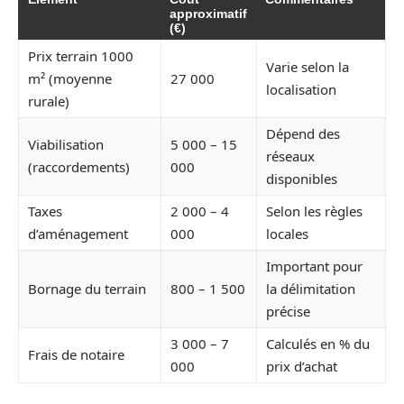
approximatif
(€)
Prix terrain 1000
Varie selon la
m² (moyenne
27 000
localisation
rurale)
Dépend des
Viabilisation
5 000 – 15
réseaux
(raccordements)
000
disponibles
Taxes
2 000 – 4
Selon les règles
d’aménagement
000
locales
Important pour
Bornage du terrain
800 – 1 500
la délimitation
précise
3 000 – 7
Calculés en % du
Frais de notaire
000
prix d’achat