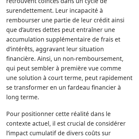
retrouvent coincés dans un cycle de
surendettement. Leur incapacité à
rembourser une partie de leur crédit ainsi
que d’autres dettes peut entraîner une
accumulation supplémentaire de frais et
d’intérêts, aggravant leur situation
financière. Ainsi, un non-remboursement,
qui peut sembler à première vue comme
une solution à court terme, peut rapidement
se transformer en un fardeau financier à
long terme.
Pour positionner cette réalité dans le
contexte actuel, il est crucial de considérer
l’impact cumulatif de divers coûts sur