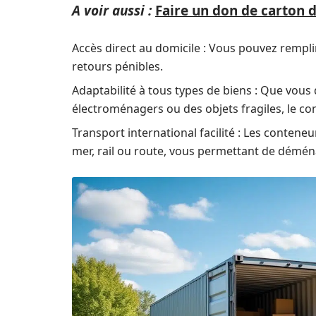
A voir aussi :
Faire un don de carton 
Accès direct au domicile : Vous pouvez remplir
retours pénibles.
Adaptabilité à tous types de biens : Que vo
électroménagers ou des objets fragiles, le co
Transport international facilité : Les conten
mer, rail ou route, vous permettant de déména