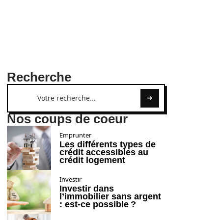
Recherche
Nos coups de coeur
Emprunter
Les différents types de
crédit accessibles au
crédit logement
Investir
Investir dans
l’immobilier sans argent
: est-ce possible ?