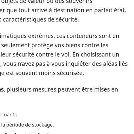
s objets de valeur ou des souvenirs
rer que tout arrive à destination en parfait état.
 caractéristiques de sécurité.
limatiques extrêmes, ces conteneurs sont en
 seulement protège vos biens contre les
eur sécurité contre le vol. En choisissant un
ous n’avez pas à vous inquiéter des aléas liés
ge est souvent moins sécurisée.
ns
, plusieurs mesures peuvent être mises en
ormants.
 la période de stockage.