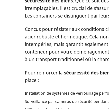
sécuressité des biens
. Que ce soit de
irremplaçables, il est crucial de s’assu
Les containers se distinguent par leurs
Conçus pour résister aux conditions c
acier robuste et hermétique. Cela non
intempéries, mais garantit également l
conteneur pour votre déménagement, v
à un transport traditionnel où la char
Pour renforcer la
sécuressité des bie
place :
Installation de systèmes de verrouillage perf
Surveillance par caméras de sécurité pendant