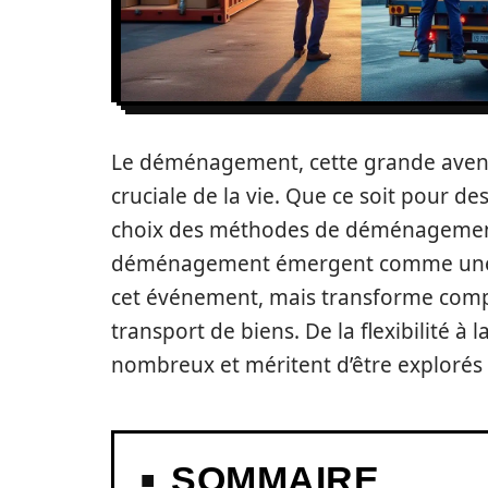
Le déménagement, cette grande avent
cruciale de la vie. Que ce soit pour de
choix des méthodes de déménagement
déménagement émergent comme une so
cet événement, mais transforme comp
transport de biens. De la flexibilité à
nombreux et méritent d’être explorés
SOMMAIRE