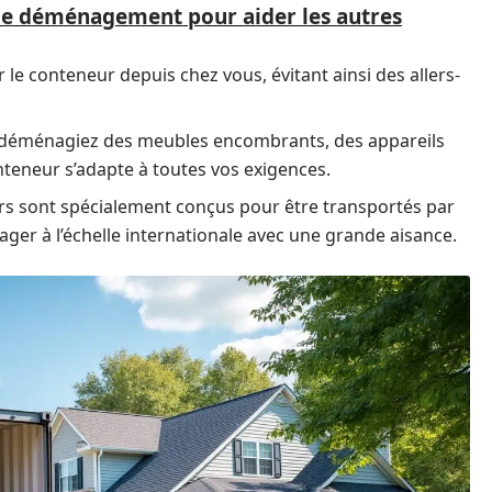
de déménagement pour aider les autres
 le conteneur depuis chez vous, évitant ainsi des allers-
us déménagiez des meubles encombrants, des appareils
nteneur s’adapte à toutes vos exigences.
eurs sont spécialement conçus pour être transportés par
ger à l’échelle internationale avec une grande aisance.