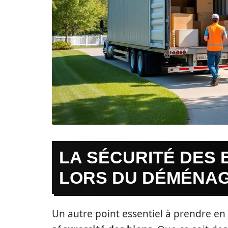
LA SÉCURITÉ DES B
LORS DU DÉMÉNA
Un autre point essentiel à prendre en