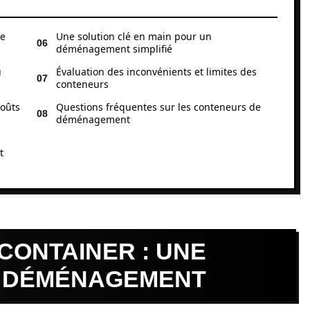
re
Une solution clé en main pour un
déménagement simplifié
u
Évaluation des inconvénients et limites des
conteneurs
coûts
Questions fréquentes sur les conteneurs de
déménagement
t
 CONTAINER : UNE
U DÉMÉNAGEMENT