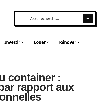
Investir
Louer
Rénover
 container :
ar rapport aux
ionnelles