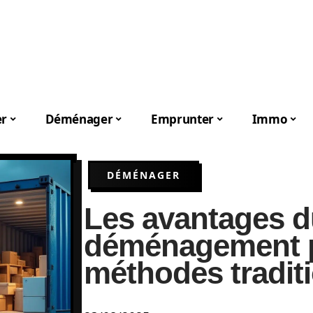
er
Déménager
Emprunter
Immo
DÉMÉNAGER
Les avantages du
déménagement p
méthodes tradit