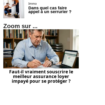
Immo
Dans quel cas faire
appel à un serrurier ?
Zoom sur ...
Faut-il vraiment souscrire le
meilleur assurance loyer
impayé pour se protéger ?