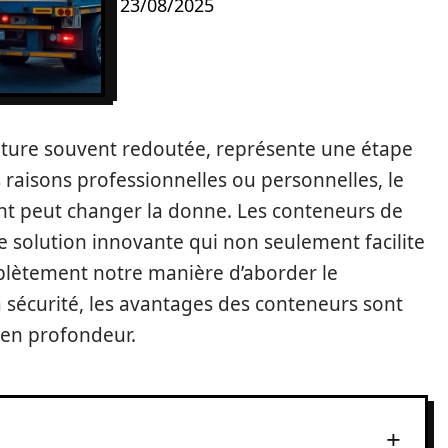
23/08/2025
ure souvent redoutée, représente une étape
s raisons professionnelles ou personnelles, le
 peut changer la donne. Les conteneurs de
lution innovante qui non seulement facilite
lètement notre manière d’aborder le
 la sécurité, les avantages des conteneurs sont
 en profondeur.